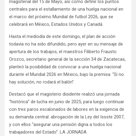
magisterial del 15 de Mayo, así como definir los puntos
centrales para el estallamiento de una huelga nacional en
el marco del próximo Mundial de futbol 2026, que se
celebrará en México, Estados Unidos y Canadá.
Hasta el mediodía de este domingo, el plan de acción
todavía no ha sido difundido, pero ayer en su mensaje de
apertura de los trabajos, el maestros Filiberto Frausto
Orozco, secretario general de la sección 34 de Zacatecas,
planteó la posibilidad de convocar a una huelga nacional
durante el Mundial 2026 en México, bajo la premisa: “Si no
hay solución, no rodará el balón”.
Destacó que el magisterio disidente realizó una jornada
“histórica” de lucha en junio de 2025, para luego continuar
con tres paros escalonados de labores en la exigencia de
su demanda central: abrogación de la Ley del Issste 2007,
y con ellos “asegurar una pensión digna a todos los
trabajadores del Estado”. LA JORNADA