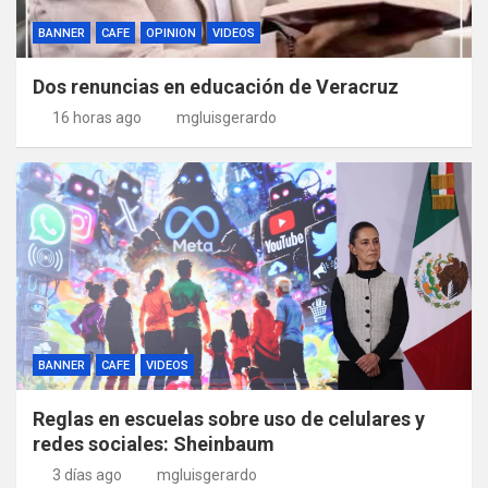
BANNER
CAFE
OPINION
VIDEOS
Dos renuncias en educación de Veracruz
16 horas ago
mgluisgerardo
BANNER
CAFE
VIDEOS
Reglas en escuelas sobre uso de celulares y
redes sociales: Sheinbaum
3 días ago
mgluisgerardo