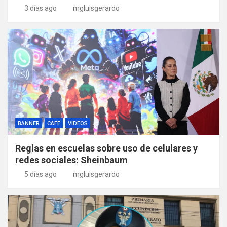
3 días ago
mgluisgerardo
BANNER
CAFE
VIDEOS
Reglas en escuelas sobre uso de celulares y
redes sociales: Sheinbaum
5 días ago
mgluisgerardo