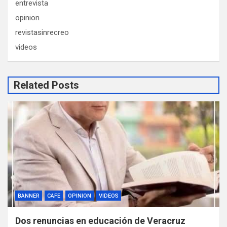
entrevista
opinion
revistasinrecreo
videos
Related Posts
BANNER
CAFE
OPINION
VIDEOS
Dos renuncias en educación de Veracruz