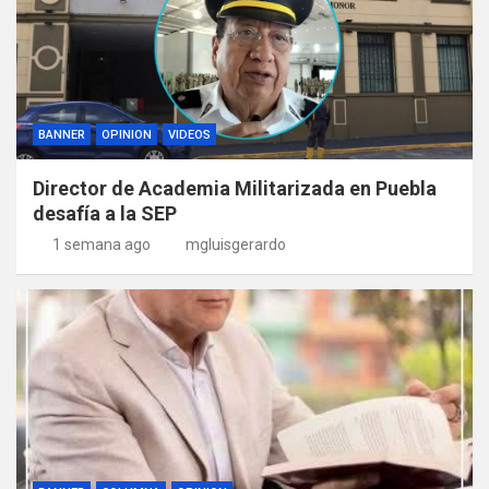
BANNER
OPINION
VIDEOS
Director de Academia Militarizada en Puebla
desafía a la SEP
1 semana ago
mgluisgerardo