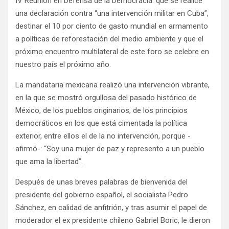
IV Reunión en Defensa de la Democracia: que se realice
una declaración contra “una intervención militar en Cuba”,
destinar el 10 por ciento de gasto mundial en armamento
a políticas de reforestación del medio ambiente y que el
próximo encuentro multilateral de este foro se celebre en
nuestro país el próximo año.
La mandataria mexicana realizó una intervención vibrante,
en la que se mostró orgullosa del pasado histórico de
México, de los pueblos originarios, de los principios
democráticos en los que está cimentada la política
exterior, entre ellos el de la no intervención, porque -
afirmó-: “Soy una mujer de paz y represento a un pueblo
que ama la libertad”.
Después de unas breves palabras de bienvenida del
presidente del gobierno español, el socialista Pedro
Sánchez, en calidad de anfitrión, y tras asumir el papel de
moderador el ex presidente chileno Gabriel Boric, le dieron