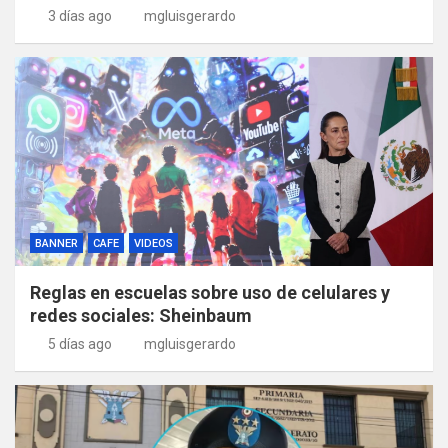
3 días ago
mgluisgerardo
BANNER
CAFE
VIDEOS
Reglas en escuelas sobre uso de celulares y
redes sociales: Sheinbaum
5 días ago
mgluisgerardo