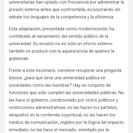
universitarias han optado con frecuencia por administrar la
presión externa antes que confrontarla, incorporando sin
debate los lenguajes de la competencia y la eficiencia.
Esta adaptación, presentada como modernización, ha
contribuido al vaciamiento del sentido público de la
universidad. Su erosión no es sólo un efecto externo:
también se produce con la aquiescencia de quienes la
gobiernan.
Frente a este escenario, conviene recuperar una pregunta
básica: ¿para qué sirve una universidad pública en
sociedades como las nuestras? Hay un conjunto de
funciones que sólo cumplen las universidades públicas. No
las hace el gobierno, condicionado por ciclos políticos y
restricciones administrativas; no las hacen los partidos,
atrapados en la contienda coyuntural; no las hacen los
medios de comunicación, regidos por la lógica del impacto
inmediato; no las hace el mercado, orientado por la