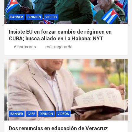
BANNER
OPINION
VIDEOS
Insiste EU en forzar cambio de régimen en
CUBA; busca aliado en La Habana: NYT
6 horas ago
mgluisgerardo
BANNER
CAFE
OPINION
VIDEOS
Dos renuncias en educación de Veracruz