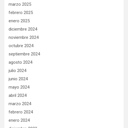
marzo 2025
febrero 2025
enero 2025
diciembre 2024
noviembre 2024
octubre 2024
septiembre 2024
agosto 2024
julio 2024
junio 2024
mayo 2024
abril 2024
marzo 2024
febrero 2024
enero 2024