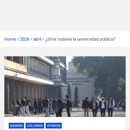
Home
2026
abril
¿Sirve todavía la universidad pública?
BANNER
COLUMNA
OPINION