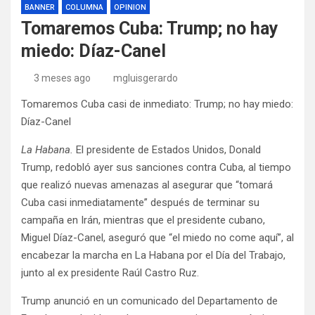
BANNER
COLUMNA
OPINION
Tomaremos Cuba: Trump; no hay
miedo: Díaz-Canel
3 meses ago
mgluisgerardo
Tomaremos Cuba casi de inmediato: Trump; no hay miedo:
Díaz-Canel
La Habana.
El presidente de Estados Unidos, Donald
Trump, redobló ayer sus sanciones contra Cuba, al tiempo
que realizó nuevas amenazas al asegurar que “tomará
Cuba casi inmediatamente” después de terminar su
campaña en Irán, mientras que el presidente cubano,
Miguel Díaz-Canel, aseguró que “el miedo no come aquí”, al
encabezar la marcha en La Habana por el Día del Trabajo,
junto al ex presidente Raúl Castro Ruz.
Trump anunció en un comunicado del Departamento de