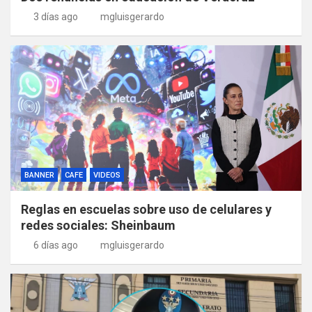
3 días ago
mgluisgerardo
BANNER
CAFE
VIDEOS
Reglas en escuelas sobre uso de celulares y
redes sociales: Sheinbaum
6 días ago
mgluisgerardo