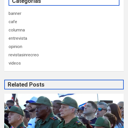
Categorias
banner
cafe
columna
entrevista
opinion
revistasinrecreo
videos
Related Posts