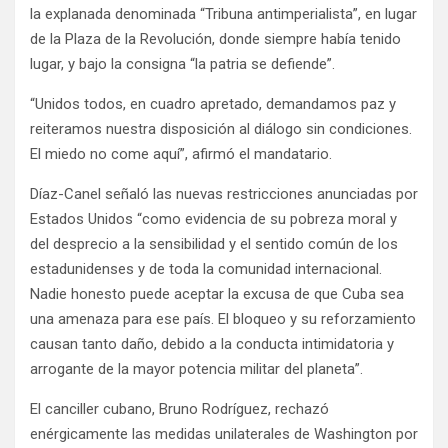
la explanada denominada “Tribuna antimperialista”, en lugar
de la Plaza de la Revolución, donde siempre había tenido
lugar, y bajo la consigna “la patria se defiende”.
“Unidos todos, en cuadro apretado, demandamos paz y
reiteramos nuestra disposición al diálogo sin condiciones.
El miedo no come aquí”, afirmó el mandatario.
Díaz-Canel señaló las nuevas restricciones anunciadas por
Estados Unidos “como evidencia de su pobreza moral y
del desprecio a la sensibilidad y el sentido común de los
estadunidenses y de toda la comunidad internacional.
Nadie honesto puede aceptar la excusa de que Cuba sea
una amenaza para ese país. El bloqueo y su reforzamiento
causan tanto daño, debido a la conducta intimidatoria y
arrogante de la mayor potencia militar del planeta”.
El canciller cubano, Bruno Rodríguez, rechazó
enérgicamente las medidas unilaterales de Washington por