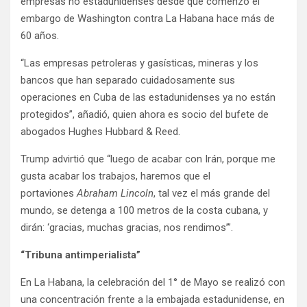
empresas no estadunidenses desde que comenzó el
embargo de Washington contra La Habana hace más de
60 años.
“Las empresas petroleras y gasísticas, mineras y los
bancos que han separado cuidadosamente sus
operaciones en Cuba de las estadunidenses ya no están
protegidos”, añadió, quien ahora es socio del bufete de
abogados Hughes Hubbard & Reed.
Trump advirtió que “luego de acabar con Irán, porque me
gusta acabar los trabajos, haremos que el
portaviones
Abraham Lincoln
, tal vez el más grande del
mundo, se detenga a 100 metros de la costa cubana, y
dirán: ‘gracias, muchas gracias, nos rendimos’”.
“Tribuna antimperialista”
En La Habana, la celebración del 1° de Mayo se realizó con
una concentración frente a la embajada estadunidense, en