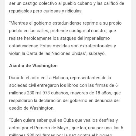
ser un castigo colectivo al pueblo cubano y las calificó de
repudiables pero curiosas y ridículas.
“Mientras el gobierno estadunidense reprime a su propio
pueblo en las calles, pretende castigar al nuestro, que
resiste heroicamente los ataques del imperialismo
estadunidense. Estas medidas son extraterritoriales y
violan la Carta de las Naciones Unidas”, subrayó.
Asedio de Washington
Durante el acto en La Habana, representantes de la
sociedad civil entregaron los libros con las firmas de 6
millones 230 mil 973 cubanos, mayores de 18 años, que
respaldaron la declaración del gobierno en denuncia del
asedio de Washington.
“Quien quiera saber qué es Cuba que vea los desfiles y
actos por el Primero de Mayo ; que lea, una por una, las 6
millones 230 mil firmas por la paz contra el bloqueo