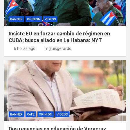
BANNER
OPINION
VIDEOS
Insiste EU en forzar cambio de régimen en
CUBA; busca aliado en La Habana: NYT
6 horas ago
mgluisgerardo
BANNER
CAFE
OPINION
VIDEOS
Dos renuncias en educación de Veracruz