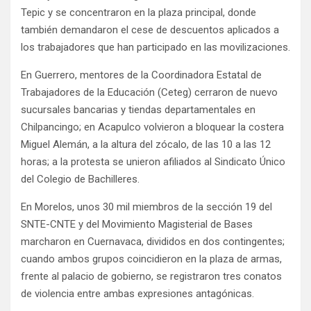
Tepic y se concentraron en la plaza principal, donde
también demandaron el cese de descuentos aplicados a
los trabajadores que han participado en las movilizaciones.
En Guerrero, mentores de la Coordinadora Estatal de
Trabajadores de la Educación (Ceteg) cerraron de nuevo
sucursales bancarias y tiendas departamentales en
Chilpancingo; en Acapulco volvieron a bloquear la costera
Miguel Alemán, a la altura del zócalo, de las 10 a las 12
horas; a la protesta se unieron afiliados al Sindicato Único
del Colegio de Bachilleres.
En Morelos, unos 30 mil miembros de la sección 19 del
SNTE-CNTE y del Movimiento Magisterial de Bases
marcharon en Cuernavaca, divididos en dos contingentes;
cuando ambos grupos coincidieron en la plaza de armas,
frente al palacio de gobierno, se registraron tres conatos
de violencia entre ambas expresiones antagónicas.