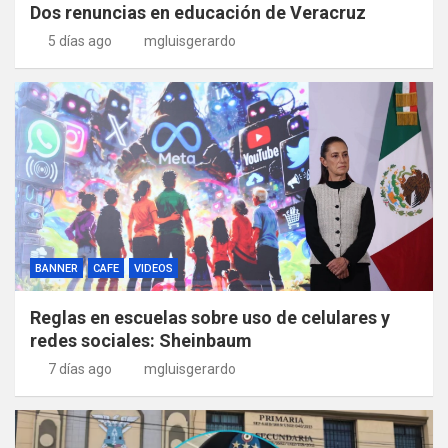
Dos renuncias en educación de Veracruz
5 días ago
mgluisgerardo
BANNER
CAFE
VIDEOS
Reglas en escuelas sobre uso de celulares y
redes sociales: Sheinbaum
7 días ago
mgluisgerardo