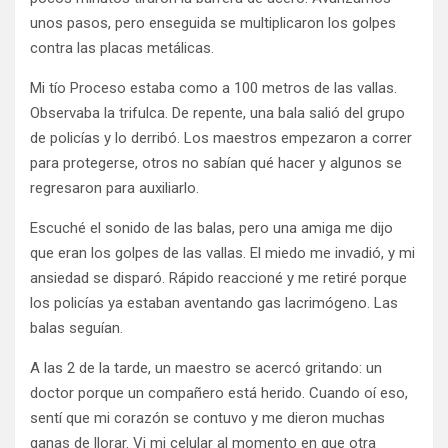
unos pasos, pero enseguida se multiplicaron los golpes
contra las placas metálicas.
Mi tío Proceso estaba como a 100 metros de las vallas.
Observaba la trifulca. De repente, una bala salió del grupo
de policías y lo derribó. Los maestros empezaron a correr
para protegerse, otros no sabían qué hacer y algunos se
regresaron para auxiliarlo.
Escuché el sonido de las balas, pero una amiga me dijo
que eran los golpes de las vallas. El miedo me invadió, y mi
ansiedad se disparó. Rápido reaccioné y me retiré porque
los policías ya estaban aventando gas lacrimógeno. Las
balas seguían.
A las 2 de la tarde, un maestro se acercó gritando: un
doctor porque un compañero está herido. Cuando oí eso,
sentí que mi corazón se contuvo y me dieron muchas
ganas de llorar. Vi mi celular al momento en que otra