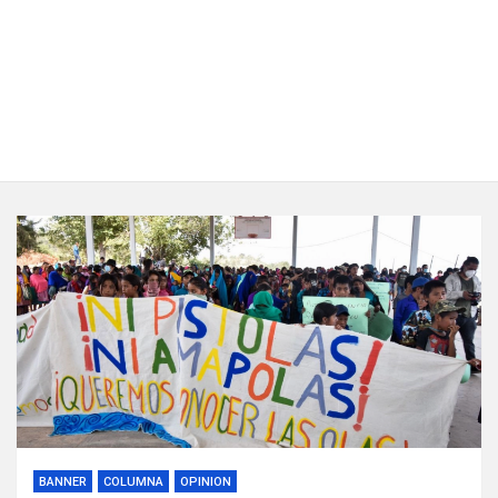
BANNER
COLUMNA
OPINION