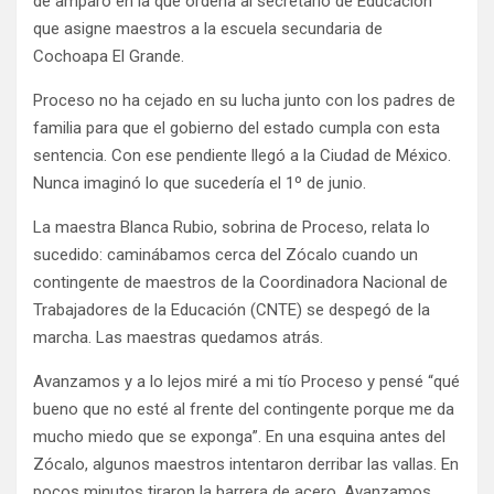
de amparo en la que ordena al secretario de Educación
que asigne maestros a la escuela secundaria de
Cochoapa El Grande.
Proceso no ha cejado en su lucha junto con los padres de
familia para que el gobierno del estado cumpla con esta
sentencia. Con ese pendiente llegó a la Ciudad de México.
Nunca imaginó lo que sucedería el 1º de junio.
La maestra Blanca Rubio, sobrina de Proceso, relata lo
sucedido: caminábamos cerca del Zócalo cuando un
contingente de maestros de la Coordinadora Nacional de
Trabajadores de la Educación (CNTE) se despegó de la
marcha. Las maestras quedamos atrás.
Avanzamos y a lo lejos miré a mi tío Proceso y pensé “qué
bueno que no esté al frente del contingente porque me da
mucho miedo que se exponga”. En una esquina antes del
Zócalo, algunos maestros intentaron derribar las vallas. En
pocos minutos tiraron la barrera de acero. Avanzamos