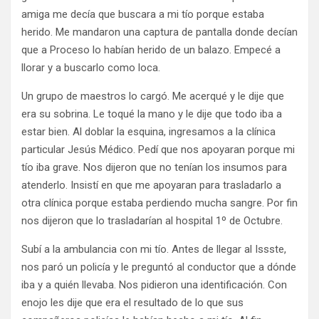
amiga me decía que buscara a mi tío porque estaba
herido. Me mandaron una captura de pantalla donde decían
que a Proceso lo habían herido de un balazo. Empecé a
llorar y a buscarlo como loca.
Un grupo de maestros lo cargó. Me acerqué y le dije que
era su sobrina. Le toqué la mano y le dije que todo iba a
estar bien. Al doblar la esquina, ingresamos a la clínica
particular Jesús Médico. Pedí que nos apoyaran porque mi
tío iba grave. Nos dijeron que no tenían los insumos para
atenderlo. Insistí en que me apoyaran para trasladarlo a
otra clínica porque estaba perdiendo mucha sangre. Por fin
nos dijeron que lo trasladarían al hospital 1º de Octubre.
Subí a la ambulancia con mi tío. Antes de llegar al Issste,
nos paró un policía y le preguntó al conductor que a dónde
iba y a quién llevaba. Nos pidieron una identificación. Con
enojo les dije que era el resultado de lo que sus