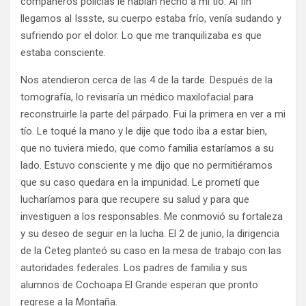
compañeros policías le habían hecho a mi tío. Al fin
llegamos al Issste, su cuerpo estaba frío, venía sudando y
sufriendo por el dolor. Lo que me tranquilizaba es que
estaba consciente.
Nos atendieron cerca de las 4 de la tarde. Después de la
tomografía, lo revisaría un médico maxilofacial para
reconstruirle la parte del párpado. Fui la primera en ver a mi
tío. Le toqué la mano y le dije que todo iba a estar bien,
que no tuviera miedo, que como familia estaríamos a su
lado. Estuvo consciente y me dijo que no permitiéramos
que su caso quedara en la impunidad. Le prometí que
lucharíamos para que recupere su salud y para que
investiguen a los responsables. Me conmovió su fortaleza
y su deseo de seguir en la lucha. El 2 de junio, la dirigencia
de la Ceteg planteó su caso en la mesa de trabajo con las
autoridades federales. Los padres de familia y sus
alumnos de Cochoapa El Grande esperan que pronto
regrese a la Montaña.