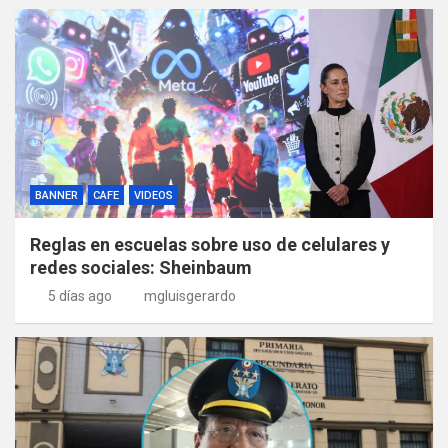
BANNER
CAFE
VIDEOS
Reglas en escuelas sobre uso de celulares y
redes sociales: Sheinbaum
5 días ago
mgluisgerardo