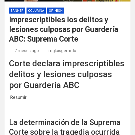
BANNER
COLUMNA
OPINION
Imprescriptibles los delitos y
lesiones culposas por Guardería
ABC: Suprema Corte
2 meses ago
mgluisgerardo
Corte declara imprescriptibles
delitos y lesiones culposas
por Guardería ABC
​ Resumir
La determinación de la Suprema
Corte sobre la tragedia ocurrida