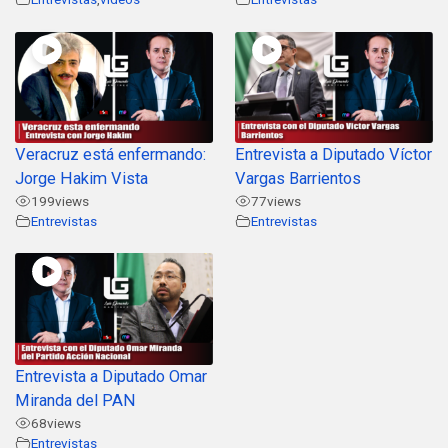
Veracruz está enfermando:
Entrevista a Diputado Víctor
Jorge Hakim Vista
Vargas Barrientos
199
views
77
views
Entrevistas
Entrevistas
Entrevista a Diputado Omar
Miranda del PAN
68
views
Entrevistas