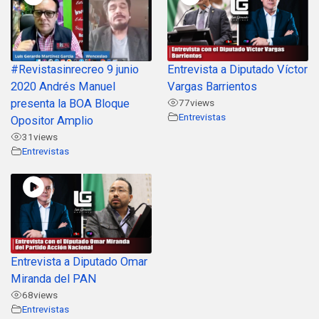
#Revistasinrecreo 9 junio
Entrevista a Diputado Víctor
2020 Andrés Manuel
Vargas Barrientos
presenta la BOA Bloque
77
views
Entrevistas
Opositor Amplio
31
views
Entrevistas
Entrevista a Diputado Omar
Miranda del PAN
68
views
Entrevistas