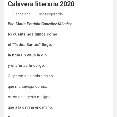
Calavera literaria 2020
6 años ago
mgluisgerardo
Por: Mario Evaristo González Méndez
Ni cuenta nos dimos cómo
el “Todos Santos” llegó;
la nota un virus la dio
y el año se lo cargó.
Culparon a un pobre chino
que murciélago comió;
otros a un genio maligno
que a la catrina encaminó.