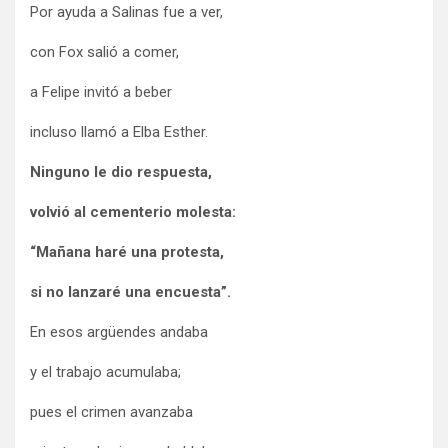
Por ayuda a Salinas fue a ver,
con Fox salió a comer,
a Felipe invitó a beber
incluso llamó a Elba Esther.
Ninguno le dio respuesta,
volvió al cementerio molesta:
“Mañana haré una protesta,
si no lanzaré una encuesta”.
En esos argüendes andaba
y el trabajo acumulaba;
pues el crimen avanzaba