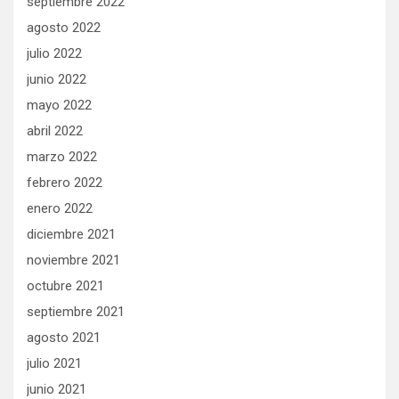
septiembre 2022
agosto 2022
julio 2022
junio 2022
mayo 2022
abril 2022
marzo 2022
febrero 2022
enero 2022
diciembre 2021
noviembre 2021
octubre 2021
septiembre 2021
agosto 2021
julio 2021
junio 2021