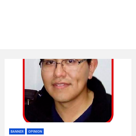
BANNER
OPINION