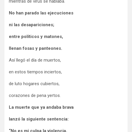
mientras de virus se hablaba.
No han parado las ejecuciones
ni las desapariciones;
entre políticos y matones,
llenan fosas y panteones.
Así llegó el día de muertos,
en estos tiempos inciertos,
de luto hogares cubiertos,
corazones de pena yertos.
La muerte que ya andaba brava
lanzó la siguiente sentencia:
“No es mi culpa la violencia,