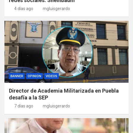
redes sociales: Sheinbaum
4 días ago
mgluisgerardo
BANNER
OPINION
VIDEOS
Director de Academia Militarizada en Puebla
desafía a la SEP
7 días ago
mgluisgerardo