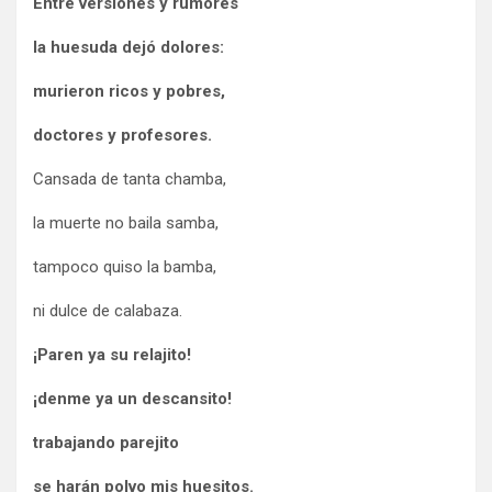
Entre versiones y rumores
la huesuda dejó dolores:
murieron ricos y pobres,
doctores y profesores.
Cansada de tanta chamba,
la muerte no baila samba,
tampoco quiso la bamba,
ni dulce de calabaza.
¡Paren ya su relajito!
¡denme ya un descansito!
trabajando parejito
se harán polvo mis huesitos.