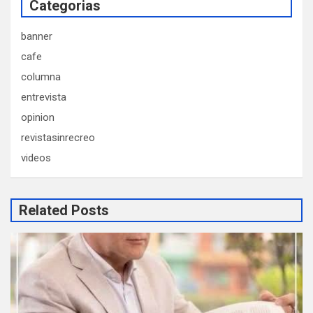
Categorias
banner
cafe
columna
entrevista
opinion
revistasinrecreo
videos
Related Posts