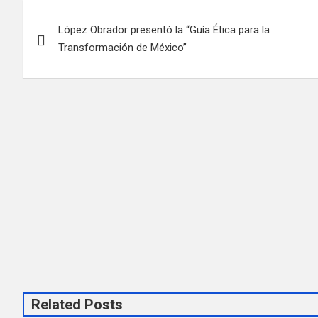
Navegación
López Obrador presentó la “Guía Ética para la
de
Transformación de México”
entradas
Related Posts