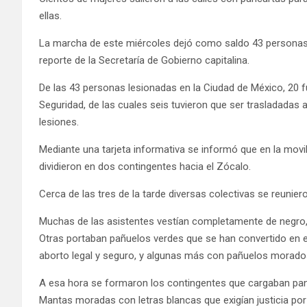
ellas.
La marcha de este miércoles dejó como saldo 43 personas 
reporte de la Secretaría de Gobierno capitalina.
De las 43 personas lesionadas en la Ciudad de México, 20 fue
Seguridad, de las cuales seis tuvieron que ser trasladadas 
lesiones.
Mediante una tarjeta informativa se informó que en la movil
dividieron en dos contingentes hacia el Zócalo.
Cerca de las tres de la tarde diversas colectivas se reunie
Muchas de las asistentes vestían completamente de negro, e
Otras portaban pañuelos verdes que se han convertido en e
aborto legal y seguro, y algunas más con pañuelos morado
A esa hora se formaron los contingentes que cargaban panc
Mantas moradas con letras blancas que exigían justicia po