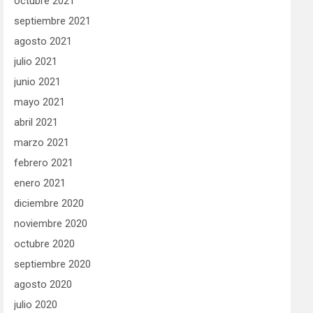
octubre 2021
septiembre 2021
agosto 2021
julio 2021
junio 2021
mayo 2021
abril 2021
marzo 2021
febrero 2021
enero 2021
diciembre 2020
noviembre 2020
octubre 2020
septiembre 2020
agosto 2020
julio 2020