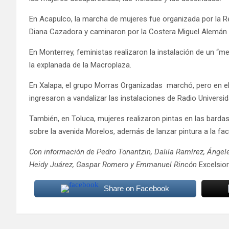
En Acapulco, la marcha de mujeres fue organizada por la Re
Diana Cazadora y caminaron por la Costera Miguel Alemán a
En Monterrey, feministas realizaron la instalación de un “m
la explanada de la Macroplaza.
En Xalapa, el grupo Morras Organizadas marchó, pero en el
ingresaron a vandalizar las instalaciones de Radio Universi
También, en Toluca, mujeres realizaron pintas en las bardas
sobre la avenida Morelos, además de lanzar pintura a la fach
Con información de Pedro Tonantzin, Dalila Ramírez, Ángele
Heidy Juárez, Gaspar Romero y Emmanuel Rincón
Excelsior
Share on Facebook