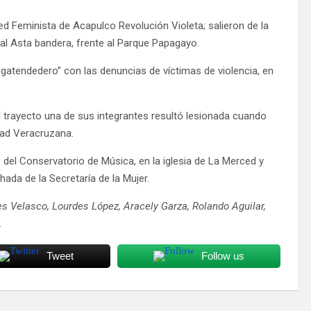
d Feminista de Acapulco Revolución Violeta; salieron de la
l Asta bandera, frente al Parque Papagayo.
egatendedero” con las denuncias de víctimas de violencia, en
 trayecto una de sus integrantes resultó lesionada cuando
dad Veracruzana.
 del Conservatorio de Música, en la iglesia de La Merced y
ada de la Secretaría de la Mujer.
s Velasco, Lourdes López, Aracely Garza, Rolando Aguilar,
.
Tweet
Follow us