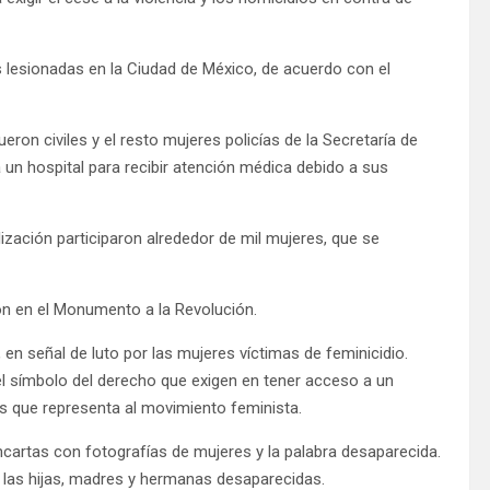
lesionadas en la Ciudad de México, de acuerdo con el
ron civiles y el resto mujeres policías de la Secretaría de
a un hospital para recibir atención médica debido a sus
ización participaron alrededor de mil mujeres, que se
ron en el Monumento a la Revolución.
n señal de luto por las mujeres víctimas de feminicidio.
l símbolo del derecho que exigen en tener acceso a un
s que representa al movimiento feminista.
artas con fotografías de mujeres y la palabra desaparecida.
r las hijas, madres y hermanas desaparecidas.