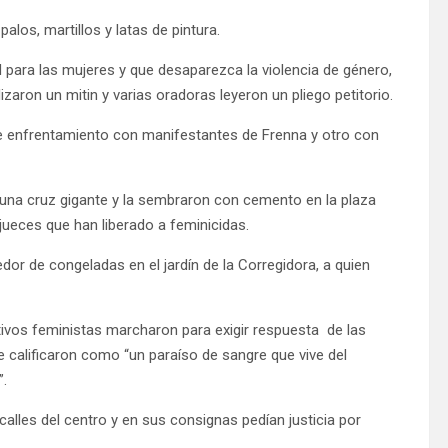
los, martillos y latas de pintura.
d para las mujeres y que desaparezca la violencia de género,
izaron un mitin y varias oradoras leyeron un pliego petitorio.
de enfrentamiento con manifestantes de Frenna y otro con
 una cruz gigante y la sembraron con cemento en la plaza
jueces que han liberado a feminicidas.
or de congeladas en el jardín de la Corregidora, a quien
ivos feministas marcharon para exigir respuesta de las
ue calificaron como “un paraíso de sangre que vive del
”.
alles del centro y en sus consignas pedían justicia por