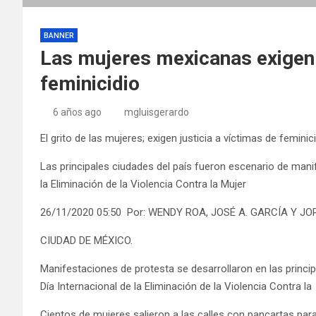
BANNER
Las mujeres mexicanas exigen 
feminicidio
6 años ago
mgluisgerardo
El grito de las mujeres; exigen justicia a víctimas de feminic
Las principales ciudades del país fueron escenario de manif
la Eliminación de la Violencia Contra la Mujer
26/11/2020 05:50 Por: WENDY ROA, JOSÉ A. GARCÍA Y 
CIUDAD DE MÉXICO.
Manifestaciones de protesta se desarrollaron en las princi
Día Internacional de la Eliminación de la Violencia Contra la
Cientos de mujeres salieron a las calles con pancartas para 