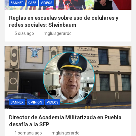
BANNER
CAFE
VIDEOS
Reglas en escuelas sobre uso de celulares y
redes sociales: Sheinbaum
5 días ago
mgluisgerardo
BANNER
OPINION
VIDEOS
Director de Academia Militarizada en Puebla
desafía a la SEP
1 semana ago
mgluisgerardo