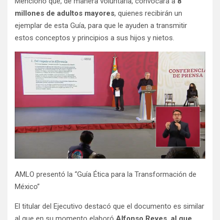
Mencionó que, de manera voluntaria, convocará a
8
millones de adultos mayores
, quienes recibirán un
ejemplar de esta Guía, para que le ayuden a transmitir
estos conceptos y principios a sus hijos y nietos.
AMLO presentó la “Guía Ética para la Transformación de
México”
El titular del Ejecutivo destacó que el documento es similar
al que en su momento elaboró
Alfonso Reyes, al que