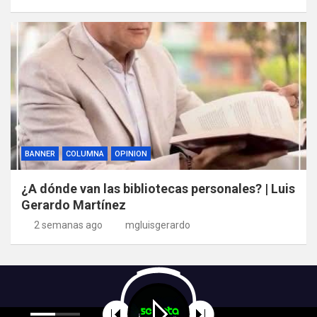
BANNER
COLUMNA
OPINION
¿A dónde van las bibliotecas personales? | Luis
Gerardo Martínez
2 semanas ago
mgluisgerardo