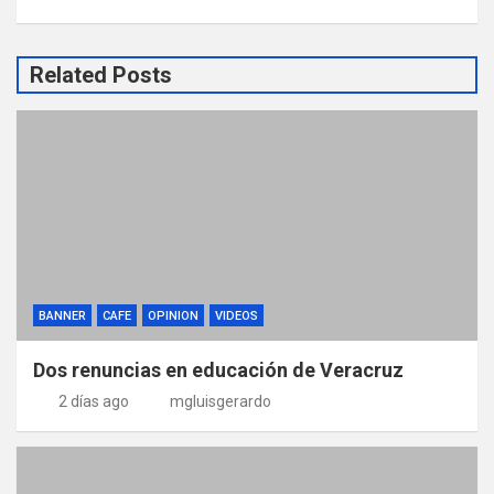
Related Posts
BANNER
CAFE
OPINION
VIDEOS
Dos renuncias en educación de Veracruz
2 días ago
mgluisgerardo