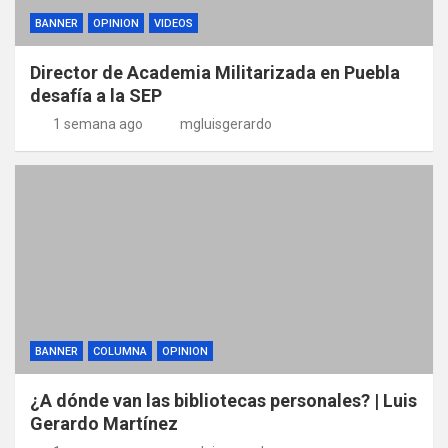
BANNER
OPINION
VIDEOS
Director de Academia Militarizada en Puebla
desafía a la SEP
1 semana ago
mgluisgerardo
BANNER
COLUMNA
OPINION
¿A dónde van las bibliotecas personales? | Luis
Gerardo Martínez