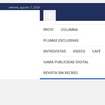
Skip
viernes, agosto 7, 2026
to
content
INICIO
COLUMNA
PLUMAS EXCLUSIVAS
ENTREVISTAS
VIDEOS
CAFÉ
GAMA PUBLICIDAD DIGITAL
REVISTA SIN RECREO