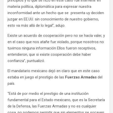
principios y lo que se hizo en este caso fue intervenir en
materia política, diplomática para expresar nuestra
inconformidad ante un hecho que se presenta uy deciden
juzgar en EE.UU. sin conocimiento de nuestro gobierno,
esto va más allá de lo legal”, adujo.
Existe un acuerdo de cooperación pero no se hacía valer, y
en el caso que nos atañe fue violado, porque nosotros no
tuvimos ninguna información Ellos fueron receptivos,
entendieron, que si existe cooperación debe haber
confianza”, puntualizó.
El mandatario mexicano dejó en claro que en este caso
estaba en juego el prestigio de las
Fuerzas Armadas
del
país.
“Está de por medio el prestigio de una institución
fundamental para el Estado mexicano, que es la Secretaría
de la Defensa, las Fuerzas Armadas y no es cualquier
cosa, no podemos permitir que sin elementos se socaven