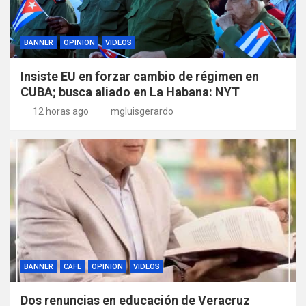
BANNER
OPINION
VIDEOS
Insiste EU en forzar cambio de régimen en
CUBA; busca aliado en La Habana: NYT
12 horas ago
mgluisgerardo
BANNER
CAFE
OPINION
VIDEOS
Dos renuncias en educación de Veracruz