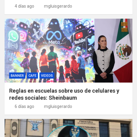
4 días ago
mgluisgerardo
BANNER
CAFE
VIDEOS
Reglas en escuelas sobre uso de celulares y
redes sociales: Sheinbaum
6 días ago
mgluisgerardo