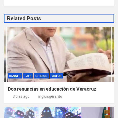
Related Posts
BANNER
CAFE
OPINION
VIDEOS
Dos renuncias en educación de Veracruz
3 días ago
mgluisgerardo