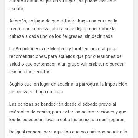
cuantos están de pie en su lugar”, se puede leer en el
escrito.
Además, en lugar de que el Padre haga una cruz en la
frente con la ceniza, ahora se le dejará caer sobre la
cabeza a cada uno de los feligreses, sin decir nada.
La Arquidiócesis de Monterrey también lanzó algunas
recomendaciones, para aquellos que por cuestiones de
salud o que pertenecen a un grupo vulnerable, no pueden
asistir a los recintos.
Sugirió que, en lugar de acudir a la parroquia, la imposición
de ceniza se haga en casa.
Las cenizas se bendecirán desde el sábado previo al
miércoles de ceniza, para evitar las aglomeraciones y que
los fieles puedan llevar a cabo las cenizas a sus hogares.
De igual manera, para aquellos que no quisieran acudir a la