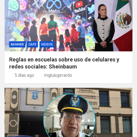
BANNER
CAFE
VIDEOS
Reglas en escuelas sobre uso de celulares y
redes sociales: Sheinbaum
5 días ago
mgluisgerardo