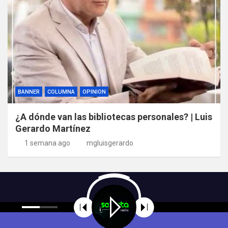
BANNER
COLUMNA
OPINION
¿A dónde van las bibliotecas personales? | Luis
Gerardo Martínez
1 semana ago
mgluisgerardo