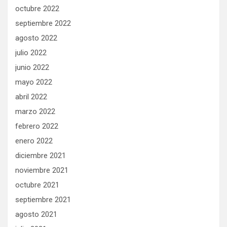
octubre 2022
septiembre 2022
agosto 2022
julio 2022
junio 2022
mayo 2022
abril 2022
marzo 2022
febrero 2022
enero 2022
diciembre 2021
noviembre 2021
octubre 2021
septiembre 2021
agosto 2021