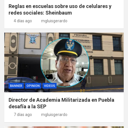
Reglas en escuelas sobre uso de celulares y
redes sociales: Sheinbaum
4 días ago
mgluisgerardo
BANNER
OPINION
VIDEOS
Director de Academia Militarizada en Puebla
desafía a la SEP
7 días ago
mgluisgerardo