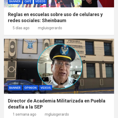
BANNER
CAFE
VIDEOS
Reglas en escuelas sobre uso de celulares y
redes sociales: Sheinbaum
5 días ago
mgluisgerardo
BANNER
OPINION
VIDEOS
Director de Academia Militarizada en Puebla
desafía a la SEP
1 semana ago
mgluisgerardo