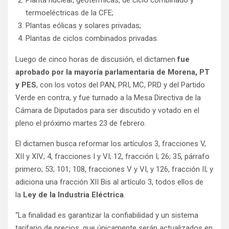
termoeléctricas de la CFE;
Plantas eólicas y solares privadas;
Plantas de ciclos combinados privadas.
Luego de cinco horas de discusión, el dictamen
fue
aprobado por la mayoría parlamentaria de Morena, PT
y PES
, con los votos del PAN, PRI, MC, PRD y del Partido
Verde en contra, y fue turnado a la Mesa Directiva de la
Cámara de Diputados para ser discutido y votado en el
pleno el próximo martes 23 de febrero.
El dictamen busca reformar los artículos 3, fracciones V,
XII y XIV; 4, fracciones I y VI; 12, fracción I; 26; 35, párrafo
primero; 53; 101; 108, fracciones V y VI, y 126, fracción II; y
adiciona una fracción XII Bis al artículo 3, todos ellos de
la
Ley de la Industria Eléctrica
.
“La finalidad es garantizar la confiabilidad y un sistema
tarifario de precios, que únicamente serán actualizados en