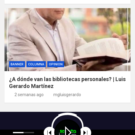
BANNER
COLUMNA
OPINION
¿A dónde van las bibliotecas personales? | Luis
Gerardo Martínez
2 semanas ago
mgluisgerardo