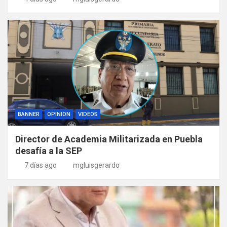
BANNER
OPINION
VIDEOS
Director de Academia Militarizada en Puebla
desafía a la SEP
7 días ago
mgluisgerardo