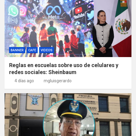
BANNER
CAFE
VIDEOS
Reglas en escuelas sobre uso de celulares y
redes sociales: Sheinbaum
4 días ago
mgluisgerardo