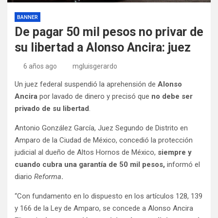
BANNER
De pagar 50 mil pesos no privar de
su libertad a Alonso Ancira: juez
6 años ago
mgluisgerardo
Un juez federal suspendió la aprehensión de
Alonso
Ancira
por lavado de dinero y precisó que
no debe ser
privado de su libertad
.
Antonio González García, Juez Segundo de Distrito en
Amparo de la Ciudad de México, concedió la protección
judicial al dueño de Altos Hornos de México,
siempre y
cuando cubra una garantía de 50 mil pesos,
informó el
diario
Reforma
.
“Con fundamento en lo dispuesto en los artículos 128, 139
y 166 de la Ley de Amparo, se concede a Alonso Ancira