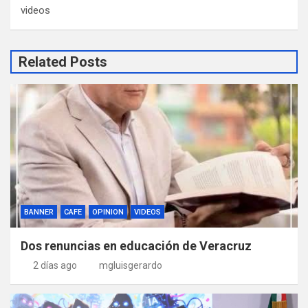
videos
Related Posts
BANNER
CAFE
OPINION
VIDEOS
Dos renuncias en educación de Veracruz
2 días ago
mgluisgerardo