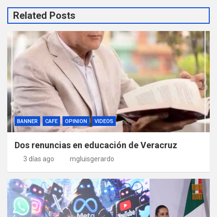
Related Posts
BANNER
CAFE
OPINION
VIDEOS
Dos renuncias en educación de Veracruz
3 días ago
mgluisgerardo