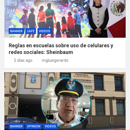
BANNER
CAFE
VIDEOS
Reglas en escuelas sobre uso de celulares y
redes sociales: Sheinbaum
5 días ago
mgluisgerardo
BANNER
OPINION
VIDEOS