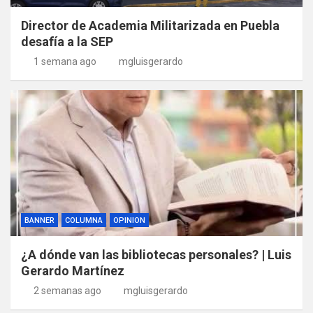
Director de Academia Militarizada en Puebla
desafía a la SEP
1 semana ago
mgluisgerardo
BANNER
COLUMNA
OPINION
¿A dónde van las bibliotecas personales? | Luis
Gerardo Martínez
2 semanas ago
mgluisgerardo