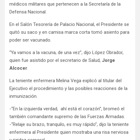
médicos militares que pertenecen a la Secretaría de la
Defensa Nacional.
En el Salón Tesorería de Palacio Nacional, el Presidente se
quitó su saco y en camisa marca corta tomó asiento para
poder ser vacunado.
“Ya vamos a la vacuna, de una vez”, dijo López Obrador,
quien fue asistido por el secretario de Salud,
Jorge
Alcocer
.
La teniente enfermera Melina Vega explicó al titular del
Ejecutivo el procedimiento y las posibles reacciones de la
inmunización.
-“En la izquierda verdad, ahí está el corazón”, bromeó el
también comandante supremo de las Fuerzas Armadas.
-“Relaje su brazo, tranquilo, es muy rápido”, dijo la teniente
enfermera al Presidente quien mostraba una risa nerviosa
y rigidez corporal.