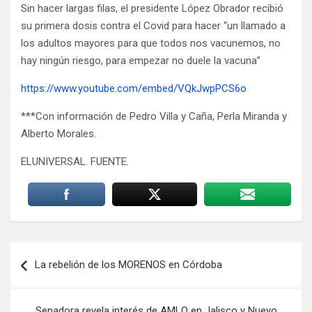
Sin hacer largas filas, el presidente López Obrador recibió
su primera dosis contra el Covid para hacer “un llamado a
los adultos mayores para que todos nos vacunemos, no
hay ningún riesgo, para empezar no duele la vacuna”
https://www.youtube.com/embed/VQkJwpPCS6o
***Con información de Pedro Villa y Caña, Perla Miranda y
Alberto Morales.
ELUNIVERSAL. FUENTE.
Navegación
La rebelión de los MORENOS en Córdoba
de
entradas
Senadora revela interés de AMLO en Jalisco y Nuevo