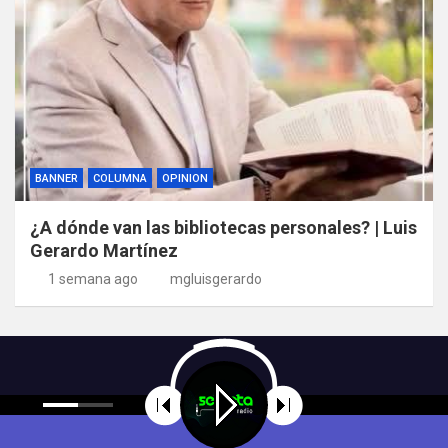
BANNER
COLUMNA
OPINION
¿A dónde van las bibliotecas personales? | Luis
Gerardo Martínez
1 semana ago
mgluisgerardo