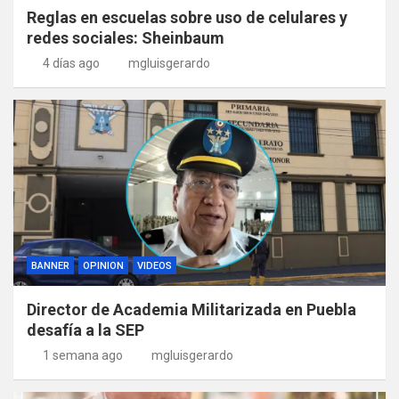
Reglas en escuelas sobre uso de celulares y
redes sociales: Sheinbaum
4 días ago
mgluisgerardo
BANNER
OPINION
VIDEOS
Director de Academia Militarizada en Puebla
desafía a la SEP
1 semana ago
mgluisgerardo