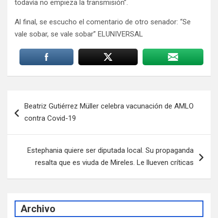
todavía no empieza la transmisión”.
Al final, se escucho el comentario de otro senador: “Se
vale sobar, se vale sobar” ELUNIVERSAL
Navegación
Beatriz Gutiérrez Müller celebra vacunación de AMLO
de
contra Covid-19
entradas
Estephania quiere ser diputada local. Su propaganda
resalta que es viuda de Mireles. Le llueven críticas
Archivo