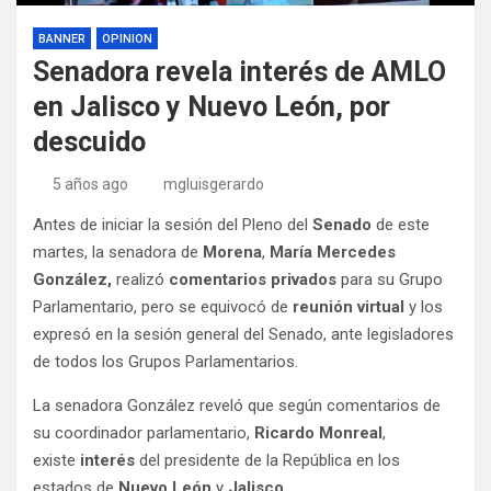
BANNER
OPINION
Senadora revela interés de AMLO
en Jalisco y Nuevo León, por
descuido
5 años ago
mgluisgerardo
Antes de iniciar la sesión del Pleno del
Senado
de este
martes, la senadora de
Morena
,
María Mercedes
González,
realizó
comentarios privados
para su Grupo
Parlamentario, pero se equivocó de
reunión virtual
y los
expresó en la sesión general del Senado, ante legisladores
de todos los Grupos Parlamentarios.
La senadora González reveló que según comentarios de
su coordinador parlamentario,
Ricardo Monreal
,
existe
interés
del presidente de la República en los
estados de
Nuevo León
y
Jalisco
.