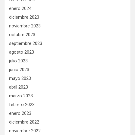
enero 2024
diciembre 2023
noviembre 2023
octubre 2023
septiembre 2023
agosto 2023
julio 2023
junio 2023
mayo 2023
abril 2023
marzo 2023
febrero 2023
enero 2023
diciembre 2022
noviembre 2022