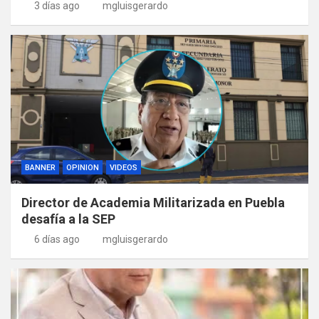
3 días ago
mgluisgerardo
BANNER
OPINION
VIDEOS
Director de Academia Militarizada en Puebla
desafía a la SEP
6 días ago
mgluisgerardo