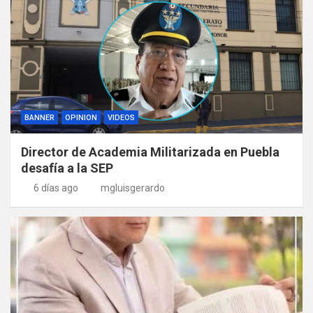
BANNER
OPINION
VIDEOS
Director de Academia Militarizada en Puebla
desafía a la SEP
6 días ago
mgluisgerardo