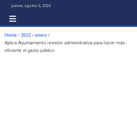
Skip
jueves, agosto 6, 2026
to
content
Home
2022
enero
Aplica Ayuntamiento revisión administrativa para hacer más
eficiente el gasto público