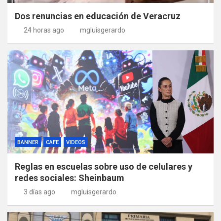
Dos renuncias en educación de Veracruz
24 horas ago
mgluisgerardo
BANNER
CAFE
VIDEOS
Reglas en escuelas sobre uso de celulares y
redes sociales: Sheinbaum
3 días ago
mgluisgerardo