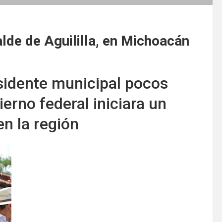
lde de Aguililla, en Michoacán
esidente municipal pocos
erno federal iniciara un
en la región