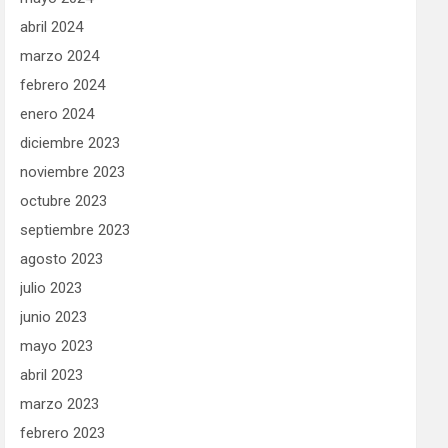
abril 2024
marzo 2024
febrero 2024
enero 2024
diciembre 2023
noviembre 2023
octubre 2023
septiembre 2023
agosto 2023
julio 2023
junio 2023
mayo 2023
abril 2023
marzo 2023
febrero 2023