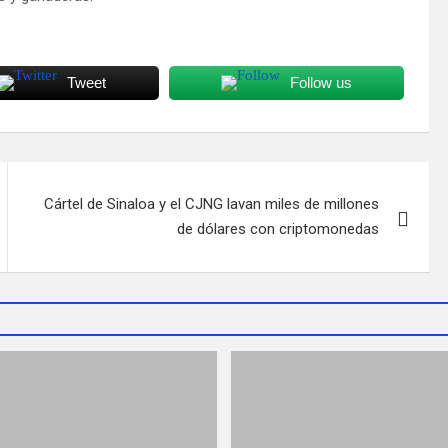
Tweet
Follow us
Cártel de Sinaloa y el CJNG lavan miles de millones
de dólares con criptomonedas