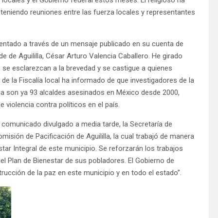
eniendo reuniones entre las fuerza locales y representantes
tentado a través de un mensaje publicado en su cuenta de
 de Aguililla, César Arturo Valencia Caballero. He girado
 se esclarezcan a la brevedad y se castigue a quienes
de la Fiscalía local ha informado de que investigadores de la
ia son ya 93 alcaldes asesinados en México desde 2000,
e violencia contra políticos en el país.
 comunicado divulgado a media tarde, la Secretaría de
omisión de Pacificación de Aguililla, la cual trabajó de manera
star Integral de este municipio. Se reforzarán los trabajos
del Plan de Bienestar de sus pobladores. El Gobierno de
ucción de la paz en este municipio y en todo el estado”.