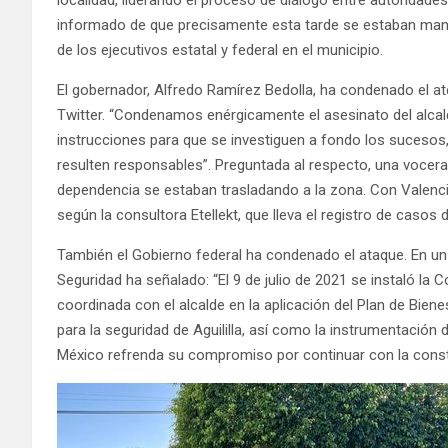
informado de que precisamente esta tarde se estaban mant
de los ejecutivos estatal y federal en el municipio.
El gobernador, Alfredo Ramírez Bedolla, ha condenado el a
Twitter. “Condenamos enérgicamente el asesinato del alcalde
instrucciones para que se investiguen a fondo los sucesos,
resulten responsables”. Preguntada al respecto, una vocera 
dependencia se estaban trasladando a la zona. Con Valenc
según la consultora Etellekt, que lleva el registro de casos d
También el Gobierno federal ha condenado el ataque. En un
Seguridad ha señalado: “El 9 de julio de 2021 se instaló la C
coordinada con el alcalde en la aplicación del Plan de Biene
para la seguridad de Aguililla, así como la instrumentación 
México refrenda su compromiso por continuar con la constr