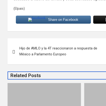
(Elpais)
Share on Facebook
Navegación
Hijo de AMLO y la 4T reaccionaron a respuesta de
de
México a Parlamento Europeo
entradas
Related Posts