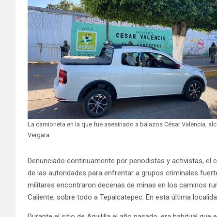
La camioneta en la que fue asesinado a balazos César Valencia, alc
Vergara
Denunciado continuamente por periodistas y activistas, el c
de las autoridades para enfrentar a grupos criminales fuert
militares encontraron decenas de minas en los caminos rura
Caliente, sobre todo a Tepalcatepec. En esta última localid
Durante el sitio de Aguililla el año pasado, era habitual que