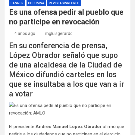
BANNER
COLUMNA
REVISTASINRECREO
Es una ofensa pedir al pueblo que
no participe en revocación
4 años ago
mgluisgerardo
En su conferencia de prensa,
López Obrador señaló que supo
de una alcaldesa de la Ciudad de
México difundió carteles en los
que se insultaba a los que van a ir
a votar
El presidente
Andrés Manuel López Obrador
afirmó que
pedirle a los ciudadanos que no participen en el ejercicio