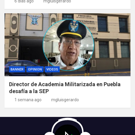
6 días ago
mgluisgerardo
BANNER
OPINION
VIDEOS
Director de Academia Militarizada en Puebla
desafía a la SEP
1 semana ago
mgluisgerardo