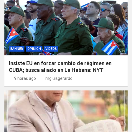
BANNER
OPINION
VIDEOS
Insiste EU en forzar cambio de régimen en
CUBA; busca aliado en La Habana: NYT
9 horas ago
mgluisgerardo