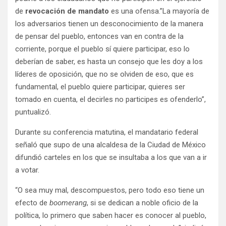
de
revocación de mandato
es una ofensa.”La mayoría de
los adversarios tienen un desconocimiento de la manera
de pensar del pueblo, entonces van en contra de la
corriente, porque el pueblo sí quiere participar, eso lo
deberían de saber, es hasta un consejo que les doy a los
líderes de oposición, que no se olviden de eso, que es
fundamental, el pueblo quiere participar, quieres ser
tomado en cuenta, el decirles no participes es ofenderlo”,
puntualizó.
Durante su conferencia matutina, el mandatario federal
señaló que supo de una alcaldesa de la Ciudad de México
difundió carteles en los que se insultaba a los que van a ir
a votar.
“O sea muy mal, descompuestos, pero todo eso tiene un
efecto de
boomerang
, si se dedican a noble oficio de la
política, lo primero que saben hacer es conocer al pueblo,