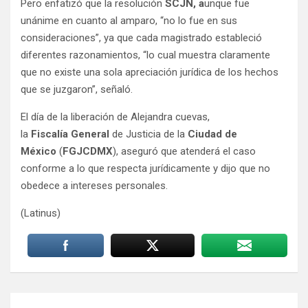
Pero enfatizó que la resolución
SCJN, a
unque fue
unánime en cuanto al amparo, “no lo fue en sus
consideraciones”, ya que cada magistrado estableció
diferentes razonamientos, “lo cual muestra claramente
que no existe una sola apreciación jurídica de los hechos
que se juzgaron”, señaló.
El día de la liberación de Alejandra cuevas,
la
Fiscalía
General
de Justicia de la
Ciudad de
México
(
FGJCDMX
), aseguró que atenderá el caso
conforme a lo que respecta jurídicamente y dijo que no
obedece a intereses personales.
(Latinus)
Navegación