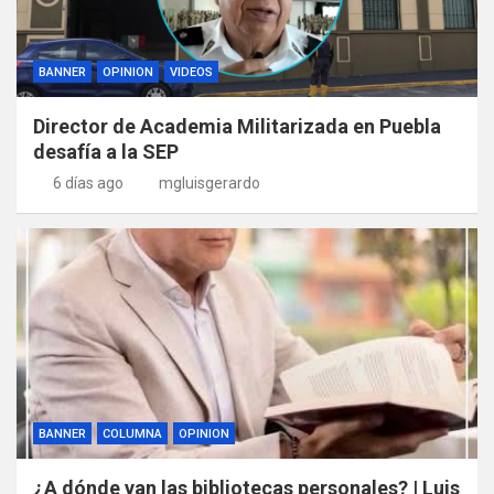
BANNER
OPINION
VIDEOS
Director de Academia Militarizada en Puebla
desafía a la SEP
6 días ago
mgluisgerardo
BANNER
COLUMNA
OPINION
¿A dónde van las bibliotecas personales? | Luis