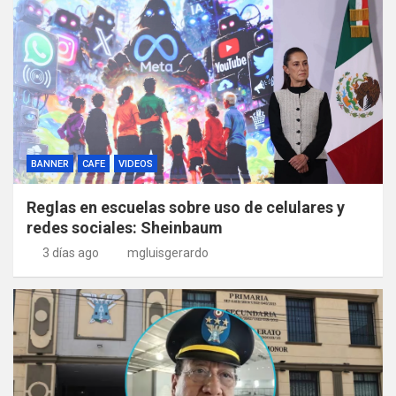
BANNER
CAFE
VIDEOS
Reglas en escuelas sobre uso de celulares y
redes sociales: Sheinbaum
3 días ago
mgluisgerardo