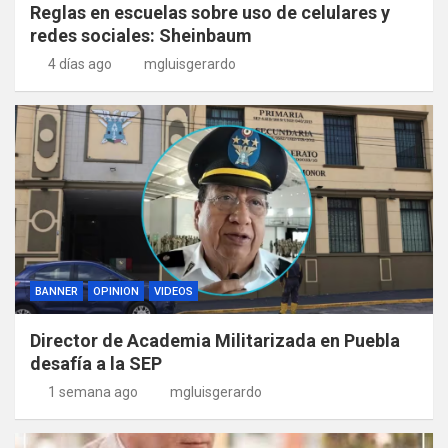
Reglas en escuelas sobre uso de celulares y
redes sociales: Sheinbaum
4 días ago
mgluisgerardo
BANNER
OPINION
VIDEOS
Director de Academia Militarizada en Puebla
desafía a la SEP
1 semana ago
mgluisgerardo