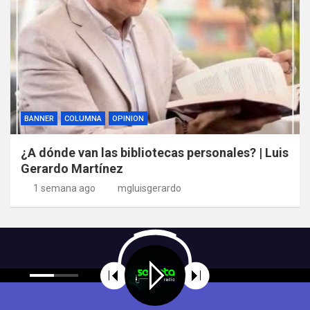
BANNER
COLUMNA
OPINION
¿A dónde van las bibliotecas personales? | Luis
Gerardo Martínez
1 semana ago
mgluisgerardo