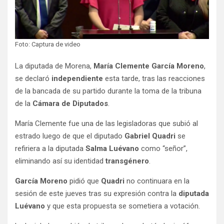
Foto: Captura de video
La diputada de Morena,
María Clemente García Moreno
,
se declaró
independiente
esta tarde, tras las reacciones
de la bancada de su partido durante la toma de la tribuna
de la
Cámara de Diputados
.
María Clemente fue una de las legisladoras que subió al
estrado luego de que el diputado
Gabriel
Quadri
se
refiriera a la diputada
Salma Luévano
como “señor”,
eliminando así su identidad
transgénero
.
García Moreno
pidió que
Quadri
no continuara en la
sesión de este jueves tras su expresión contra la
diputada
Luévano
y que esta propuesta se sometiera a votación.