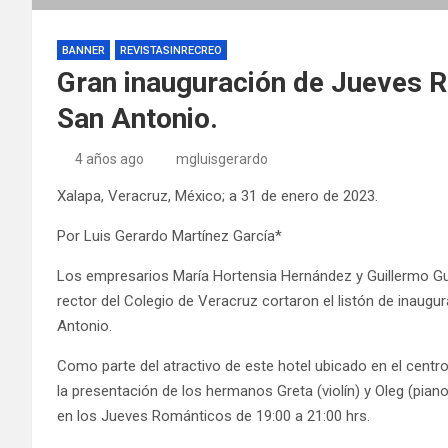
BANNER
REVISTASINRECREO
Gran inauguración de Jueves 
San Antonio.
4 años ago
mgluisgerardo
Xalapa, Veracruz, México; a 31 de enero de 2023.
Por Luis Gerardo Martínez García*
Los empresarios María Hortensia Hernández y Guillermo Gu
rector del Colegio de Veracruz cortaron el listón de inaug
Antonio.
Como parte del atractivo de este hotel ubicado en el centro
la presentación de los hermanos Greta (violín) y Oleg (pia
en los Jueves Románticos de 19:00 a 21:00 hrs.