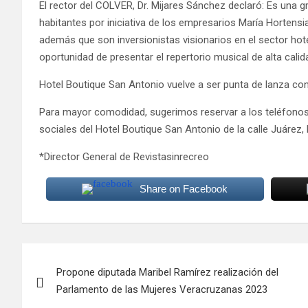
El rector del COLVER, Dr. Mijares Sánchez declaró: Es una g
habitantes por iniciativa de los empresarios María Hortensi
además que son inversionistas visionarios en el sector hote
oportunidad de presentar el repertorio musical de alta calidad
Hotel Boutique San Antonio vuelve a ser punta de lanza con v
Para mayor comodidad, sugerimos reservar a los teléfonos 
sociales del Hotel Boutique San Antonio de la calle Juárez, 
*Director General de Revistasinrecreo
Share on Facebook
Navegación
Propone diputada Maribel Ramírez realización del
de
Parlamento de las Mujeres Veracruzanas 2023