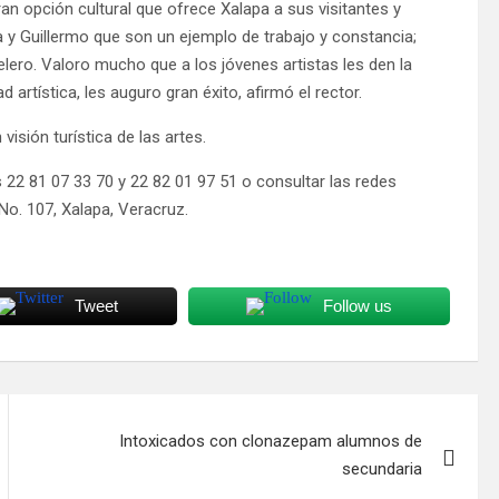
ran opción cultural que ofrece Xalapa a sus visitantes y
a y Guillermo que son un ejemplo de trabajo y constancia;
lero. Valoro mucho que a los jóvenes artistas les den la
 artística, les auguro gran éxito, afirmó el rector.
isión turística de las artes.
22 81 07 33 70 y 22 82 01 97 51 o consultar las redes
No. 107, Xalapa, Veracruz.
Tweet
Follow us
Intoxicados con clonazepam alumnos de
secundaria