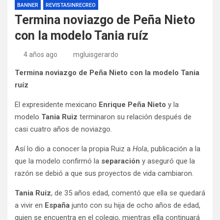
BANNER
REVISTASINRECREO
Termina noviazgo de Peña Nieto
con la modelo Tania ruíz
4 años ago
mgluisgerardo
Termina noviazgo de Peña Nieto con la modelo Tania
ruíz
El expresidente mexicano
Enrique Peña Nieto
y la
modelo
Tania Ruiz
terminaron su relación después de
casi cuatro años de noviazgo.
Así lo dio a conocer la propia Ruiz a
Hola
, publicación a la
que la modelo confirmó la
separación
y aseguró que la
razón se debió a que sus proyectos de vida cambiaron.
Tania Ruiz
, de 35 años edad, comentó que ella se quedará
a vivir en
España
junto con su hija de ocho años de edad,
quien se encuentra en el colegio, mientras ella continuará