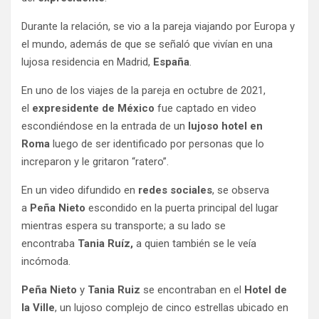
Durante la relación, se vio a la pareja viajando por Europa y
el mundo, además de que se señaló que vivían en una
lujosa residencia en Madrid,
España
.
En uno de los viajes de la pareja en octubre de 2021,
el
expresidente de México
fue captado en video
escondiéndose en la entrada de un
lujoso hotel en
Roma
luego de ser identificado por personas que lo
increparon y le gritaron “ratero”.
En un video difundido en
redes sociales
, se observa
a
Peña Nieto
escondido en la puerta principal del lugar
mientras espera su transporte; a su lado se
encontraba
Tania Ruíz,
a quien también se le veía
incómoda.
Peña Nieto
y
Tania Ruiz
se encontraban en el
Hotel de
la Ville
, un lujoso complejo de cinco estrellas ubicado en