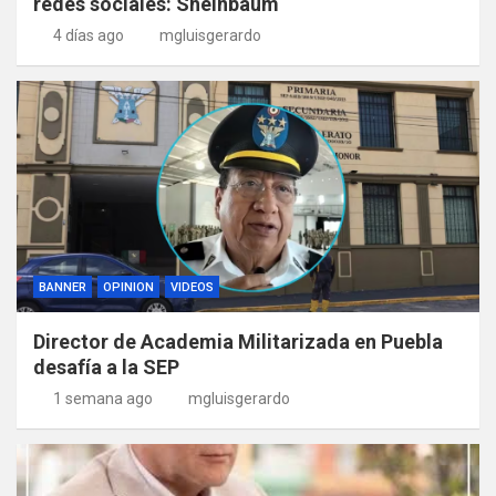
redes sociales: Sheinbaum
4 días ago
mgluisgerardo
BANNER
OPINION
VIDEOS
Director de Academia Militarizada en Puebla
desafía a la SEP
1 semana ago
mgluisgerardo