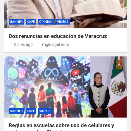
BANNER
CAFE
OPINION
VIDEOS
Dos renuncias en educación de Veracruz
2 días ago
mgluisgerardo
BANNER
CAFE
VIDEOS
Reglas en escuelas sobre uso de celulares y