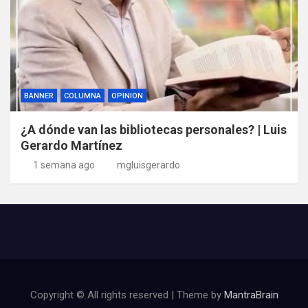
BANNER
COLUMNA
OPINION
¿A dónde van las bibliotecas personales? | Luis
Gerardo Martínez
1 semana ago
mgluisgerardo
Copyright © All rights reserved | Theme by
MantraBrain