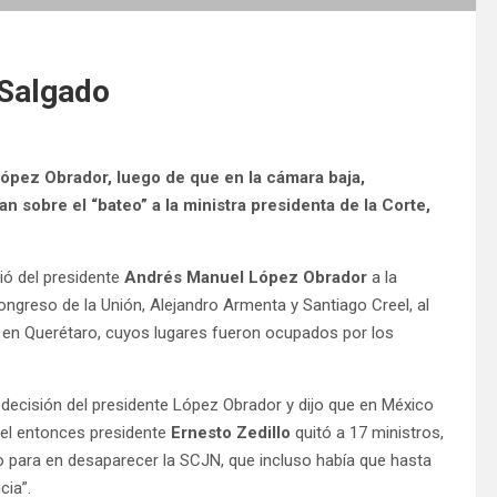
 Salgado
López Obrador, luego de que en la cámara baja,
n sobre el “bateo” a la ministra presidenta de la Corte,
ió del presidente
Andrés Manuel López Obrador
a la
Congreso de la Unión, Alejandro Armenta y Santiago Creel, al
o en Querétaro, cuyos lugares fueron ocupados por los
 decisión del presidente López Obrador y dijo que en México
 el entonces presidente
Ernesto Zedillo
quitó a 17 ministros,
 para en desaparecer la SCJN, que incluso había que hasta
cia”.