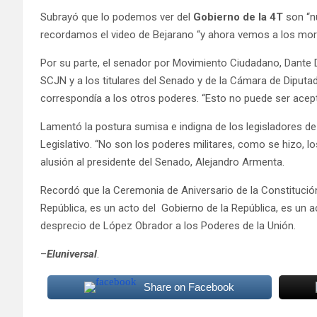
Subrayó que lo podemos ver del
Gobierno de la 4T
son “n
recordamos el video de Bejarano “y ahora vemos a los mor
Por su parte, el senador por Movimiento Ciudadano, Dante De
SCJN y a los titulares del Senado y de la Cámara de Diputad
correspondía a los otros poderes. “Esto no puede ser acep
Lamentó la postura sumisa e indigna de los legisladores de
Legislativo. “No son los poderes militares, como se hizo, lo
alusión al presidente del Senado, Alejandro Armenta.
Recordó que la Ceremonia de Aniversario de la Constitució
República, es un acto del Gobierno de la República, es un 
desprecio de López Obrador a los Poderes de la Unión.
–
Eluniversal
.
Share on Facebook