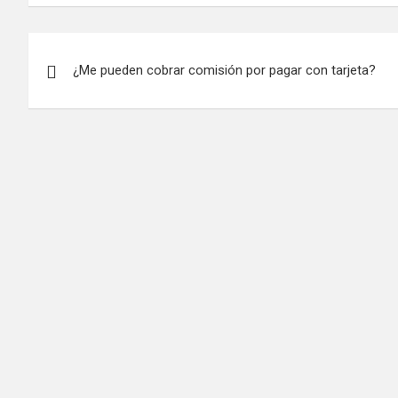
Navegación
¿Me pueden cobrar comisión por pagar con tarjeta?
de
entradas