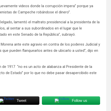
uevamente videos donde la corrupción impera” porque ya
enistas de Campeche robándose el dinero”.
lgado, lamentó el maltrato presidencial a la presidenta de la
os, al sentar a sus subordinados en el lugar que le
tado en este Senado de la República”, subrayó.
 Morena ante este agravio en contra de los poderes Judicial y
s que pueden flanquearlos antes de ubicarlo a usted”, dijo en
n de 1917 “no es un acto de alabanza al Presidente de la
acto de Estado” por lo que no debe pasar desapercibido este
Tweet
Follow us