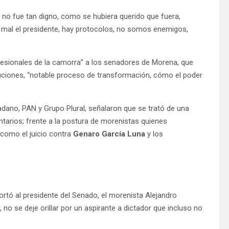
no fue tan digno, como se hubiera querido que fuera,
 mal el presidente, hay protocolos, no somos enemigos,
ofesionales de la camorra” a los senadores de Morena, que
tuciones, “notable proceso de transformación, cómo el poder
dano, PAN y Grupo Plural, señalaron que se trató de una
entarios; frente a la postura de morenistas quienes
 como el juicio contra
Genaro García Luna
y los
rtó al presidente del Senado, el morenista Alejandro
, no se deje orillar por un aspirante a dictador que incluso no