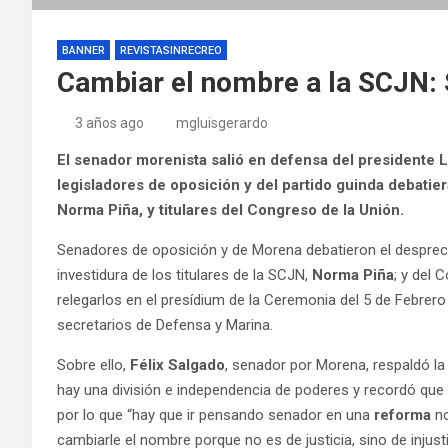
BANNER
REVISTASINRECREO
Cambiar el nombre a la SCJN:
3 años ago
mgluisgerardo
El senador morenista salió en defensa del presidente 
legisladores de oposición y del partido guinda debatiera
Norma Piña, y titulares del Congreso de la Unión.
Senadores de oposición y de Morena debatieron el desprec
investidura de los titulares de la SCJN,
Norma Piña
; y del 
relegarlos en el presídium de la Ceremonia del 5 de Febrer
secretarios de Defensa y Marina.
Sobre ello,
Félix Salgado
, senador por Morena, respaldó la
hay una división e independencia de poderes y recordó que
por lo que “hay que ir pensando senador en una
reforma
no
cambiarle el nombre porque no es de justicia, sino de injusti