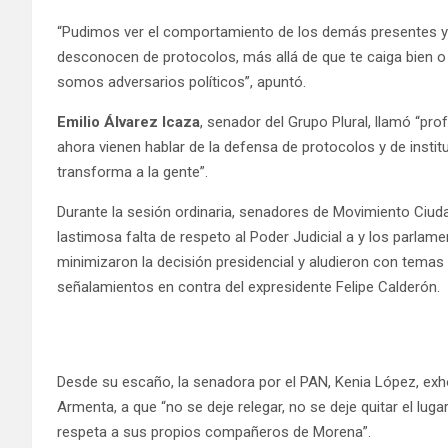
“Pudimos ver el comportamiento de los demás presentes y 
desconocen de protocolos, más allá de que te caiga bien o
somos adversarios políticos”, apuntó.
Emilio Álvarez Icaza
, senador del Grupo Plural, llamó “pr
ahora vienen hablar de la defensa de protocolos y de insti
transforma a la gente”.
Durante la sesión ordinaria, senadores de Movimiento Ciuda
lastimosa falta de respeto al Poder Judicial a y los parlam
minimizaron la decisión presidencial y aludieron con temas
señalamientos en contra del expresidente Felipe Calderón.
Desde su escaño, la senadora por el PAN, Kenia López, exho
Armenta, a que “no se deje relegar, no se deje quitar el lugar
respeta a sus propios compañeros de Morena”.