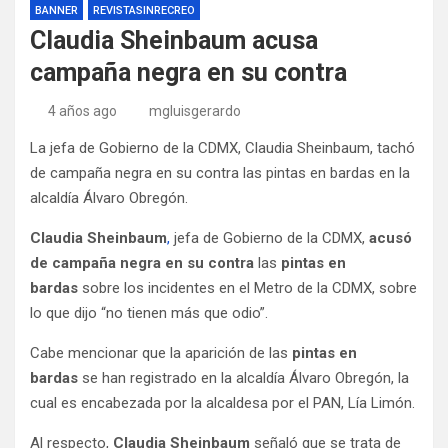
BANNER
REVISTASINRECREO
Claudia Sheinbaum acusa
campaña negra en su contra
4 años ago
mgluisgerardo
La jefa de Gobierno de la CDMX, Claudia Sheinbaum, tachó
de campaña negra en su contra las pintas en bardas en la
alcaldía Álvaro Obregón.
Claudia Sheinbaum
,
jefa de Gobierno de la CDMX,
acusó
de campaña negra en su contra
las
pintas en
bardas
sobre los incidentes en el Metro de la CDMX, sobre
lo que dijo “no tienen más que odio”.
Cabe mencionar que la aparición de las
pintas en
bardas
se han registrado en la alcaldía Álvaro Obregón, la
cual es encabezada por la alcaldesa por el PAN, Lía Limón.
Al respecto,
Claudia Sheinbaum
señaló que se trata de