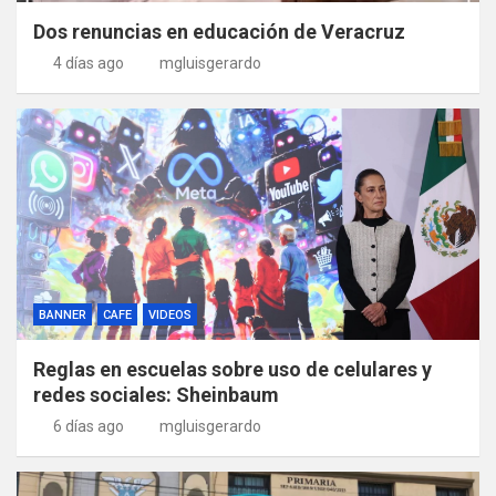
Dos renuncias en educación de Veracruz
4 días ago
mgluisgerardo
BANNER
CAFE
VIDEOS
Reglas en escuelas sobre uso de celulares y
redes sociales: Sheinbaum
6 días ago
mgluisgerardo