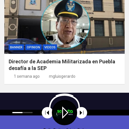
BANNER
OPINION
VIDEOS
Director de Academia Militarizada en Puebla
desafía a la SEP
1 semana ago
mgluisgerardo