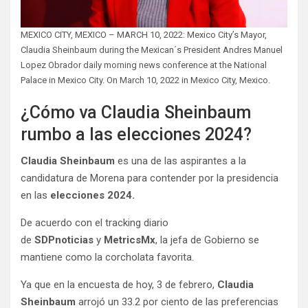
MEXICO CITY, MEXICO – MARCH 10, 2022: Mexico City’s Mayor,
Claudia Sheinbaum during the Mexican´s President Andres Manuel
Lopez Obrador daily morning news conference at the National
Palace in Mexico City. On March 10, 2022 in Mexico City, Mexico.
¿Cómo va Claudia Sheinbaum
rumbo a las elecciones 2024?
Claudia Sheinbaum
es una de las aspirantes a la
candidatura de Morena para contender por la presidencia
en las
elecciones 2024.
De acuerdo con el tracking diario
de
SDPnoticias
y
MetricsMx
, la jefa de Gobierno se
mantiene como la corcholata favorita.
Ya que en la encuesta de hoy, 3 de febrero,
Claudia
Sheinbaum
arrojó un 33.2 por ciento de las preferencias