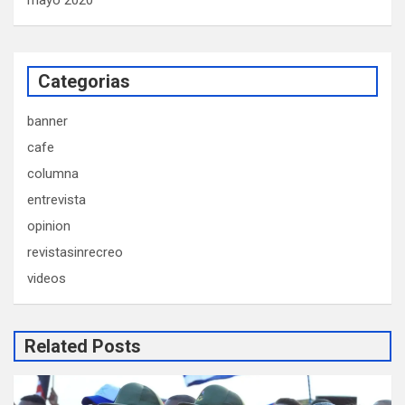
mayo 2020
Categorias
banner
cafe
columna
entrevista
opinion
revistasinrecreo
videos
Related Posts