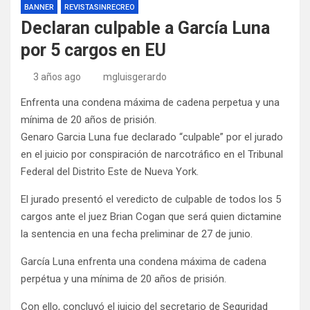
BANNER
REVISTASINRECREO
Declaran culpable a García Luna
por 5 cargos en EU
3 años ago
mgluisgerardo
Enfrenta una condena máxima de cadena perpetua y una
mínima de 20 años de prisión.
Genaro Garcia Luna fue declarado “culpable” por el jurado
en el juicio por conspiración de narcotráfico en el Tribunal
Federal del Distrito Este de Nueva York.
El jurado presentó el veredicto de culpable de todos los 5
cargos ante el juez Brian Cogan que será quien dictamine
la sentencia en una fecha preliminar de 27 de junio.
García Luna enfrenta una condena máxima de cadena
perpétua y una mínima de 20 años de prisión.
Con ello, concluyó el juicio del secretario de Seguridad