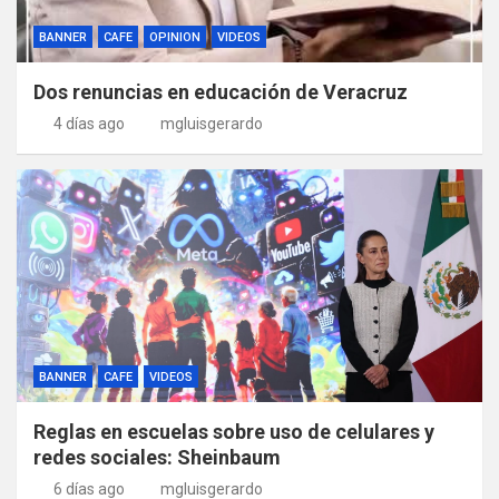
BANNER
CAFE
OPINION
VIDEOS
Dos renuncias en educación de Veracruz
4 días ago
mgluisgerardo
BANNER
CAFE
VIDEOS
Reglas en escuelas sobre uso de celulares y
redes sociales: Sheinbaum
6 días ago
mgluisgerardo