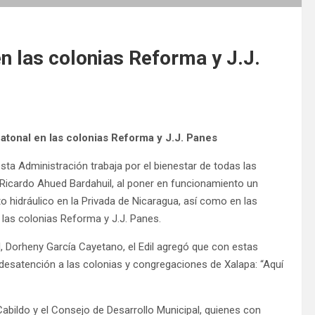
n las colonias Reforma y J.J.
tonal en las colonias Reforma y J.J. Panes
esta Administración trabaja por el bienestar de todas las
l Ricardo Ahued Bardahuil, al poner en funcionamiento un
 hidráulico en la Privada de Nicaragua, así como en las
e las colonias Reforma y J.J. Panes.
, Dorheny García Cayetano, el Edil agregó que con estas
desatención a las colonias y congregaciones de Xalapa: “Aquí
Cabildo y el Consejo de Desarrollo Municipal, quienes con