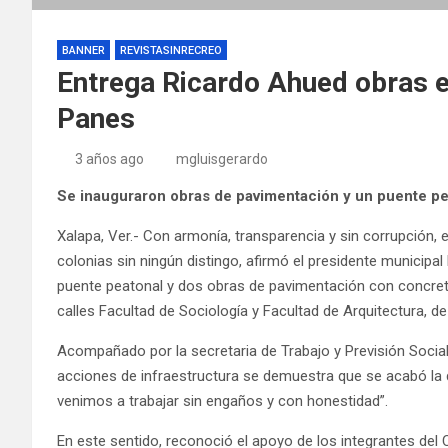
BANNER
REVISTASINRECREO
Entrega Ricardo Ahued obras e
Panes
3 años ago
mgluisgerardo
Se inauguraron obras de pavimentación y un puente pea
Xalapa, Ver.- Con armonía, transparencia y sin corrupción, 
colonias sin ningún distingo, afirmó el presidente municipa
puente peatonal y dos obras de pavimentación con concreto
calles Facultad de Sociología y Facultad de Arquitectura, d
Acompañado por la secretaria de Trabajo y Previsión Social
acciones de infraestructura se demuestra que se acabó la 
venimos a trabajar sin engaños y con honestidad”.
En este sentido, reconoció el apoyo de los integrantes del 