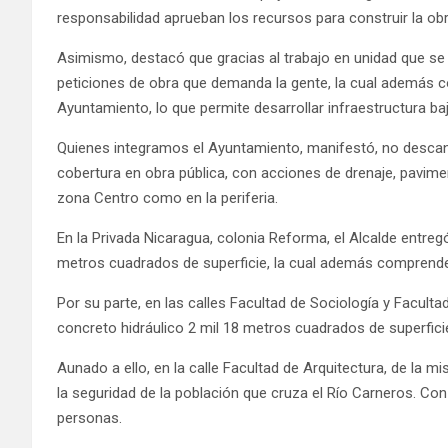
responsabilidad aprueban los recursos para construir la ob
Asimismo, destacó que gracias al trabajo en unidad que se 
peticiones de obra que demanda la gente, la cual además 
Ayuntamiento, lo que permite desarrollar infraestructura baj
Quienes integramos el Ayuntamiento, manifestó, no desc
cobertura en obra pública, con acciones de drenaje, pavime
zona Centro como en la periferia.
En la Privada Nicaragua, colonia Reforma, el Alcalde entre
metros cuadrados de superficie, la cual además comprende
Por su parte, en las calles Facultad de Sociología y Facult
concreto hidráulico 2 mil 18 metros cuadrados de superfic
Aunado a ello, en la calle Facultad de Arquitectura, de la 
la seguridad de la población que cruza el Río Carneros. Co
personas.