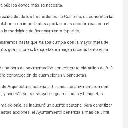
ra pública donde más se necesita.
realiza desde los tres órdenes de Gobierno, se concretan las
colabora con importantes aportaciones económicas con el
o la modalidad de financiamiento tripartita.
ansaremos hasta que Xalapa cumpla con la mayor meta de
nto, guarniciones, banquetas e imagen urbana, tanto en la
gó una obra de pavimentación con concreto hidráulico de 910
 la construcción de guarniciones y banquetas.
ad de Arquitectura, colonia J.J. Panes, se pavimentaron con
ie, y además se construyeron guarniciones y banquetas.
misma colonia, se inauguró un puente peatonal para garantizar
n estas acciones, el Ayuntamiento beneficia a más de 5 mil