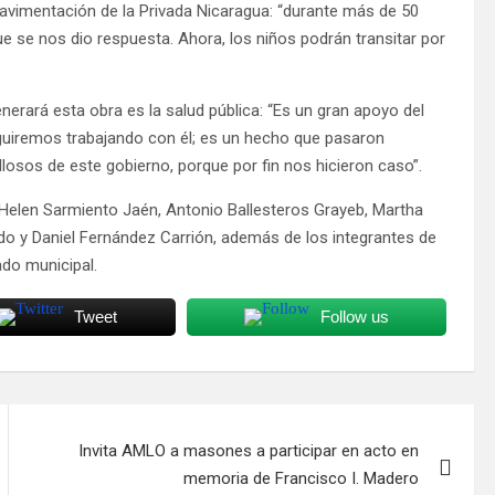
pavimentación de la Privada Nicaragua: “durante más de 50
e se nos dio respuesta. Ahora, los niños podrán transitar por
erará esta obra es la salud pública: “Es un gran apoyo del
uiremos trabajando con él; es un hecho que pasaron
osos de este gobierno, porque por fin nos hicieron caso”.
s Helen Sarmiento Jaén, Antonio Ballesteros Grayeb, Martha
 y Daniel Fernández Carrión, además de los integrantes de
ado municipal.
Tweet
Follow us
Invita AMLO a masones a participar en acto en
memoria de Francisco I. Madero