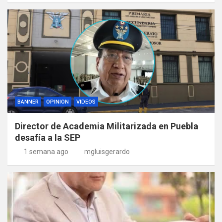
BANNER
OPINION
VIDEOS
Director de Academia Militarizada en Puebla
desafía a la SEP
1 semana ago
mgluisgerardo