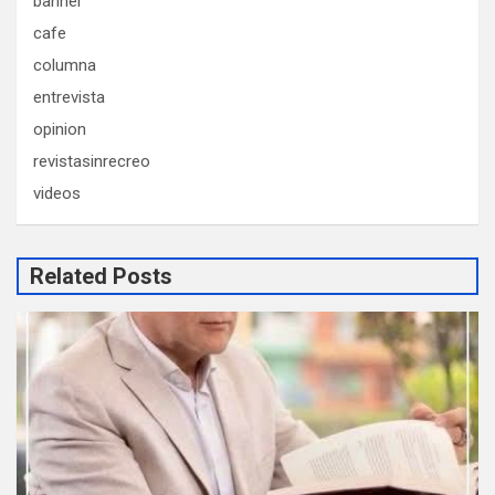
banner
cafe
columna
entrevista
opinion
revistasinrecreo
videos
Related Posts