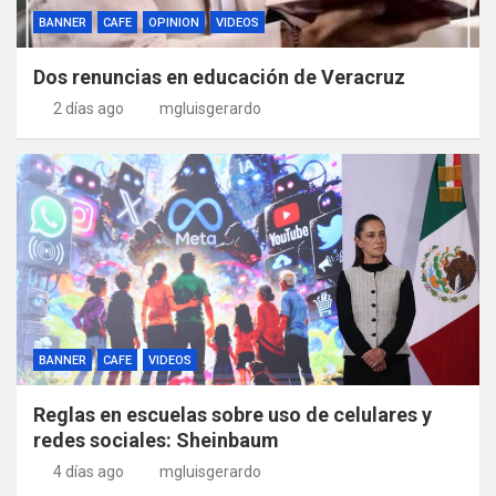
BANNER
CAFE
OPINION
VIDEOS
Dos renuncias en educación de Veracruz
2 días ago
mgluisgerardo
BANNER
CAFE
VIDEOS
Reglas en escuelas sobre uso de celulares y
redes sociales: Sheinbaum
4 días ago
mgluisgerardo