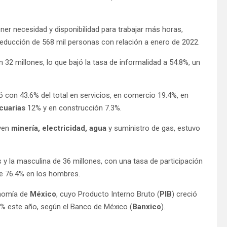
tener necesidad y disponibilidad para trabajar más horas,
 reducción de 568 mil personas con relación a enero de 2022.
 32 millones, lo que bajó la tasa de informalidad a 54.8%, un
ó con 43.6% del total en servicios, en comercio 19.4%, en
cuarias
12% y en construcción 7.3%.
yen
minería, electricidad, agua
y suministro de gas, estuvo
 y la masculina de 36 millones, con una tasa de participación
de 76.4% en los hombres.
onomía de
México
, cuyo Producto Interno Bruto (
PIB
) creció
6% este año, según el Banco de México (
Banxico
).