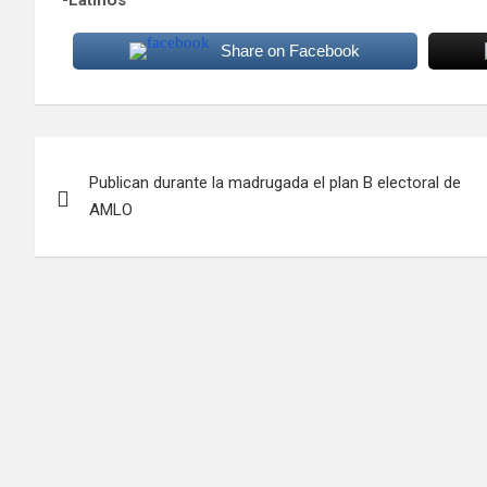
Share on Facebook
Navegación
Publican durante la madrugada el plan B electoral de
de
AMLO
entradas