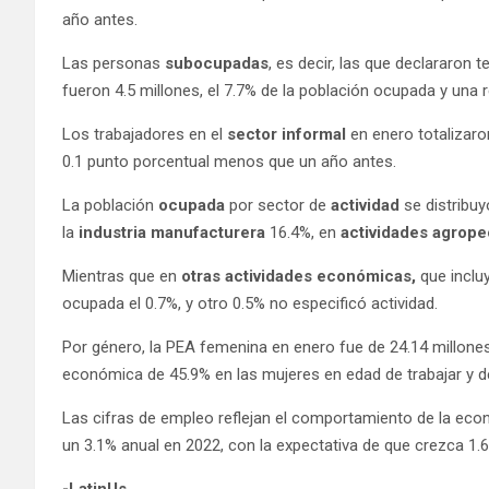
año antes.
Las personas
subocupadas
, es decir, las que declararon 
fueron 4.5 millones, el 7.7% de la población ocupada y una
Los trabajadores en el
sector informal
en enero totalizaron
0.1 punto porcentual menos que un año antes.
La población
ocupada
por sector de
actividad
se distribuy
la
industria manufacturera
16.4%, en
actividades agrope
Mientras que en
otras actividades económicas,
que inclu
ocupada el 0.7%, y otro 0.5% no especificó actividad.
Por género, la PEA femenina en enero fue de 24.14 millones
económica de 45.9% en las mujeres en edad de trabajar y 
Las cifras de empleo reflejan el comportamiento de la ec
un 3.1% anual en 2022, con la expectativa de que crezca 1.
-LatinUs