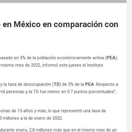
 en México en comparación con
pasado en 3% de la población económicamente activa (
PEA
),
 mismo mes de 2022, informó este jueves el Instituto
y la tasa de desocupación (
TD
) de 3% de la
PEA
. Respecto a
il personas y la TD fue menor en 0.7 puntos porcentuales”,
sonas de 15 años y más, lo que representó una tasa de
.5 millones a la de enero de 2022.
 durante enero, 2.8 millones más que en el mismo mes de un