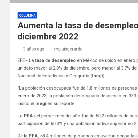
COLUMNA
Aumenta la tasa de desempleo
diciembre 2022
3 años ago
mgluisgerardo
EFE.- La
tasa
de
desempleo
en México se ubicó en enero 
un dato mayor al 2.8% de diciembre, pero menor al 3.7% del
Nacional de Estadística y Geografía (
Inegi
).
“La población desocupada fue de 1.8 millones de personas 
enero de 2023, la población desocupada descendió en 333 m
indicó el
Inegi
en su reporte.
La
PEA
del primer mes del año fue de 60.2 millones de per
participación de 60.3% y una población activa superior en 2
De la
PEA
, 58.4 millones de personas estuvieron ocupadas