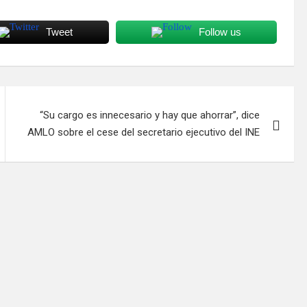
Tweet
Follow us
“Su cargo es innecesario y hay que ahorrar”, dice
AMLO sobre el cese del secretario ejecutivo del INE