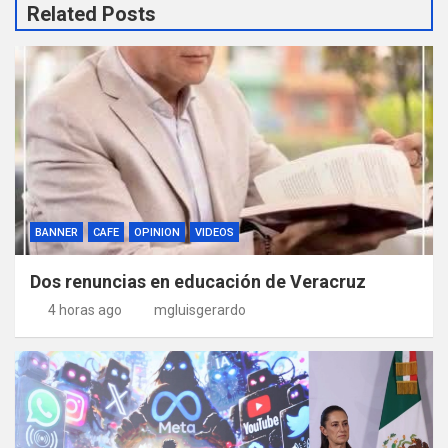
Related Posts
BANNER
CAFE
OPINION
VIDEOS
Dos renuncias en educación de Veracruz
4 horas ago
mgluisgerardo