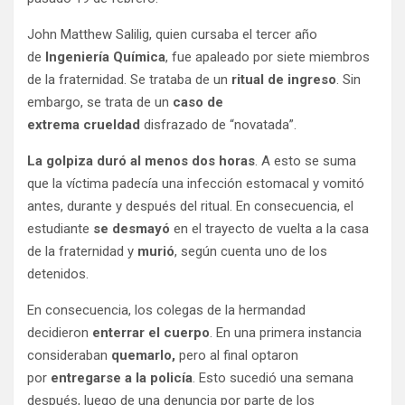
John Matthew Salilig, quien cursaba el tercer año
de
Ingeniería Química
, fue apaleado por siete miembros
de la fraternidad. Se trataba de un
ritual de ingreso
. Sin
embargo, se trata de un
caso de
extrema crueldad
disfrazado de “novatada”.
La golpiza duró al menos dos horas
. A esto se suma
que la víctima padecía una infección estomacal y vomitó
antes, durante y después del ritual. En consecuencia, el
estudiante
se desmayó
en el trayecto de vuelta a la casa
de la fraternidad y
murió
, según cuenta uno de los
detenidos.
En consecuencia, los colegas de la hermandad
decidieron
enterrar el cuerpo
. En una primera instancia
consideraban
quemarlo,
pero al final optaron
por
entregarse a la policía
. Esto sucedió una semana
después, luego de una denuncia por parte de los