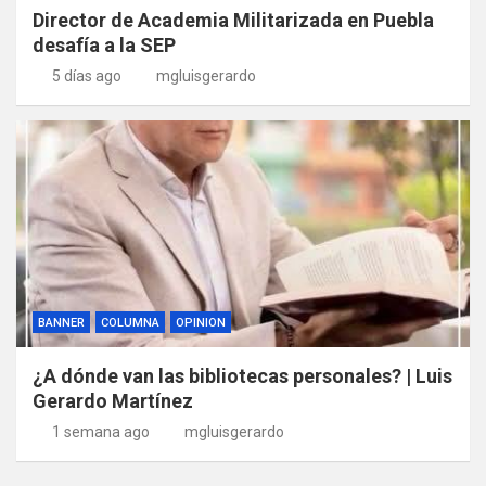
Director de Academia Militarizada en Puebla
desafía a la SEP
5 días ago
mgluisgerardo
BANNER
COLUMNA
OPINION
¿A dónde van las bibliotecas personales? | Luis
Gerardo Martínez
1 semana ago
mgluisgerardo