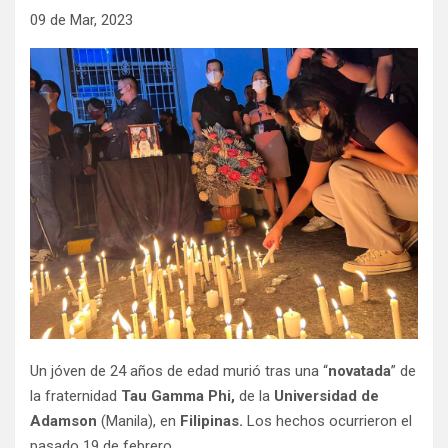
09 de Mar, 2023
Un jóven de 24 años de edad murió tras una “
novatada
” de
la fraternidad
Tau Gamma Phi,
de la
Universidad de
Adamson
(Manila), en
Filipinas.
Los hechos ocurrieron el
pasado 19 de febrero.