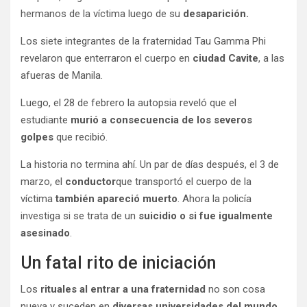
hermanos de la víctima luego de su
desaparición.
Los siete integrantes de la fraternidad Tau Gamma Phi
revelaron que enterraron el cuerpo en
ciudad Cavite
, a las
afueras de Manila.
Luego, el 28 de febrero la autopsia reveló que el
estudiante
murió a consecuencia de los severos
golpes
que recibió.
La historia no termina ahí. Un par de días después, el 3 de
marzo, el
conductor
que transportó el cuerpo de la
víctima
también apareció muerto
. Ahora la policía
investiga si se trata de un
suicidio o si fue igualmente
asesinado
.
Un fatal rito de iniciación
Los
rituales al entrar a una fraternidad
no son cosa
nueva y suceden en
diversas universidades del mundo
.