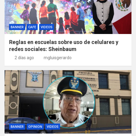
BANNER
CAFE
VIDEOS
Reglas en escuelas sobre uso de celulares y
redes sociales: Sheinbaum
2 días ago
mgluisgerardo
BANNER
OPINION
VIDEOS