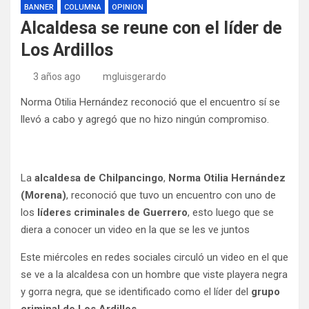
BANNER
COLUMNA
OPINION
Alcaldesa se reune con el líder de
Los Ardillos
3 años ago
mgluisgerardo
Norma Otilia Hernández reconoció que el encuentro sí se
llevó a cabo y agregó que no hizo ningún compromiso.
La
alcaldesa de Chilpancingo
,
Norma Otilia Hernández
(Morena)
, reconoció que tuvo un encuentro con uno de
los
líderes criminales de Guerrero
, esto luego que se
diera a conocer un video en la que se les ve juntos
Este miércoles en redes sociales circuló un video en el que
se ve a la alcaldesa con un hombre que viste playera negra
y gorra negra, que se identificado como el líder del
grupo