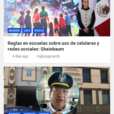
BANNER
CAFE
VIDEOS
Reglas en escuelas sobre uso de celulares y
redes sociales: Sheinbaum
4 días ago
mgluisgerardo