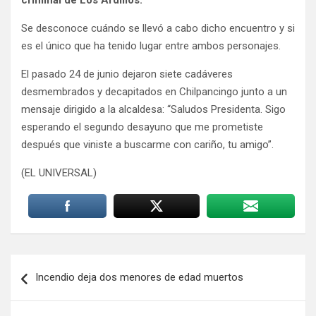
criminal de Los Ardillos.
Se desconoce cuándo se llevó a cabo dicho encuentro y si
es el único que ha tenido lugar entre ambos personajes.
El pasado 24 de junio dejaron siete cadáveres
desmembrados y decapitados en Chilpancingo junto a un
mensaje dirigido a la alcaldesa: “Saludos Presidenta. Sigo
esperando el segundo desayuno que me prometiste
después que viniste a buscarme con cariño, tu amigo”.
(EL UNIVERSAL)
Navegación
Incendio deja dos menores de edad muertos
de
entradas