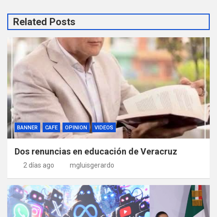
Related Posts
BANNER
CAFE
OPINION
VIDEOS
Dos renuncias en educación de Veracruz
2 días ago
mgluisgerardo