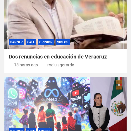
BANNER
CAFE
OPINION
VIDEOS
Dos renuncias en educación de Veracruz
18 horas ago
mgluisgerardo