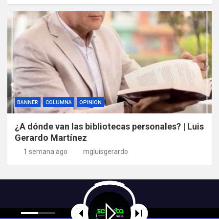
BANNER
COLUMNA
OPINION
¿A dónde van las bibliotecas personales? | Luis
Gerardo Martínez
1 semana ago
mgluisgerardo