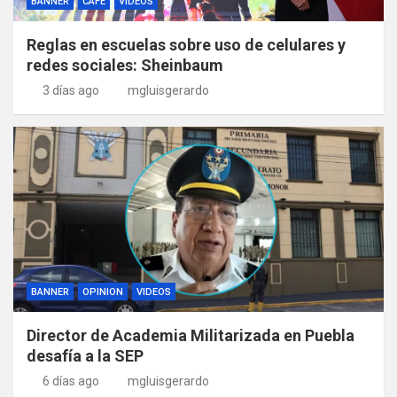
BANNER
CAFE
VIDEOS
Reglas en escuelas sobre uso de celulares y
redes sociales: Sheinbaum
3 días ago
mgluisgerardo
BANNER
OPINION
VIDEOS
Director de Academia Militarizada en Puebla
desafía a la SEP
6 días ago
mgluisgerardo