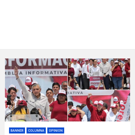
BANNER
COLUMNA
OPINION