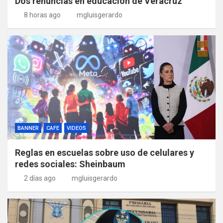
Dos renuncias en educación de Veracruz
8 horas ago
mgluisgerardo
BANNER
CAFE
VIDEOS
Reglas en escuelas sobre uso de celulares y
redes sociales: Sheinbaum
2 días ago
mgluisgerardo