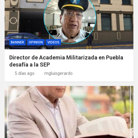
BANNER
OPINION
VIDEOS
Director de Academia Militarizada en Puebla
desafía a la SEP
5 días ago
mgluisgerardo