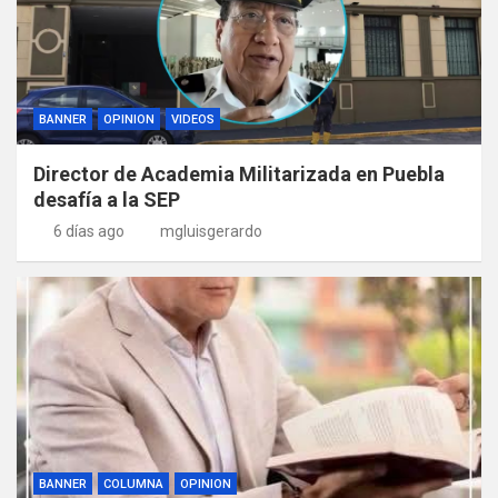
BANNER
OPINION
VIDEOS
Director de Academia Militarizada en Puebla
desafía a la SEP
6 días ago
mgluisgerardo
BANNER
COLUMNA
OPINION