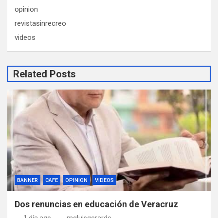
opinion
revistasinrecreo
videos
Related Posts
BANNER
CAFE
OPINION
VIDEOS
Dos renuncias en educación de Veracruz