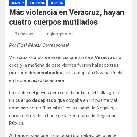
BANNER
COLUMNA
OPINION
Más violencia en Veracruz, hayan
cuatro cuerpos mutilados
3 años ago
mgluisgerardo
Por Fidel Pérez/ Corresponsal
Veracruz.- La ola de violencia que azota a
Veracruz
no
cede y la mañana de este viernes fueron hallados
tres
cuerpos desmembrados
en la autopista Orizaba-Puebla,
en la comunidad Balastrera.
La noche del jueves cerró con la noticia del hallazgo de
un
cuerpo decapitado
que colgaba en un puente vial
conocido como “Las sillas” en la ciudad de Nogales, a
unos metros de la base de la Secretaría de Seguridad
Pública.
Automovilistas que transitaban por debajo del puente