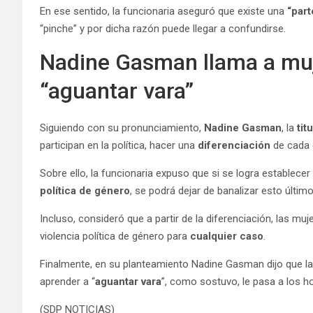
En ese sentido, la funcionaria aseguró que existe una
“part
“pinche” y por dicha razón puede llegar a confundirse.
Nadine Gasman llama a muje
“aguantar vara”
Siguiendo con su pronunciamiento,
Nadine Gasman
, la
tit
participan en la política, hacer una
diferenciación
de cada 
Sobre ello, la funcionaria expuso que si se logra establecer 
política de género
, se podrá dejar de banalizar esto último
Incluso, consideró que a partir de la diferenciación, las mu
violencia política de género para
cualquier caso
.
Finalmente, en su planteamiento Nadine Gasman dijo que las 
aprender a “
aguantar vara
”, como sostuvo, le pasa a los 
(SDP NOTICIAS)