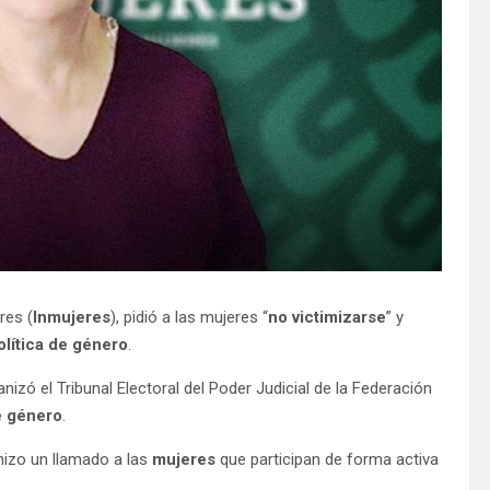
eres (
Inmujeres
), pidió a las mujeres “
no victimizarse
” y
olítica de género
.
izó el Tribunal Electoral del Poder Judicial de la Federación
de género
.
 hizo un llamado a las
mujeres
que participan de forma activa