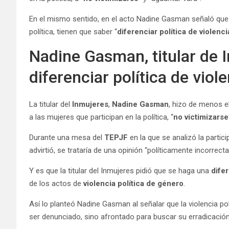
En el mismo sentido, en el acto Nadine Gasman señaló que l
política, tienen que saber “
diferenciar política de violenci
Nadine Gasman, titular de 
diferenciar política de viole
La titular del
Inmujeres
,
Nadine Gasman
, hizo de menos 
a las mujeres que participan en la política, “
no victimizarse
Durante una mesa del
TEPJF
en la que se analizó la partic
advirtió, se trataría de una opinión “políticamente incorrecta
Y es que la titular del Inmujeres pidió que se haga una
dife
de los actos de
violencia política de género
.
Así lo planteó Nadine Gasman al señalar que la violencia po
ser denunciado, sino afrontado para buscar su erradicación