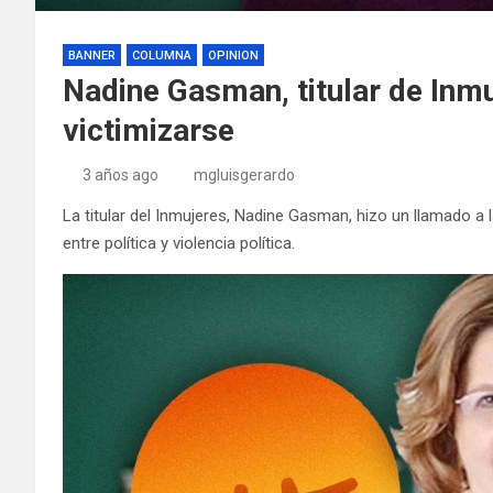
BANNER
COLUMNA
OPINION
Nadine Gasman, titular de Inmu
victimizarse
3 años ago
mgluisgerardo
La titular del Inmujeres, Nadine Gasman, hizo un llamado a l
entre política y violencia política.