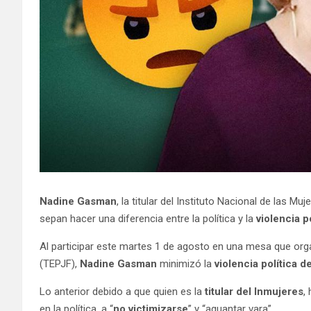
Nadine Gasman
, la titular del Instituto Nacional de las Muj
sepan hacer una diferencia entre la política y la
violencia p
Al participar este martes 1 de agosto en una mesa que organ
(TEPJF),
Nadine Gasman
minimizó la
violencia política 
Lo anterior debido a que quien es la
titular del Inmujeres
,
en la política, a “
no victimizarse
” y “aguantar vara”.