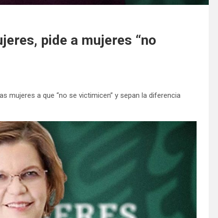
jeres, pide a mujeres “no
as mujeres a que “no se victimicen” y sepan la diferencia