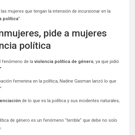
as mujeres que tengan la intensión de incursionar en la
a política
”.
Inmujeres, pide a mujeres
ncia política
el fenómeno de la
violencia política de género
, ya que pidió
”
.
ipación femenina en la política, Nadine Gasman lanzó lo que
”.
renciación
de lo que es la política y sus incidentes naturales,
lítica de género es un fenómeno “terrible” que debe no solo
.