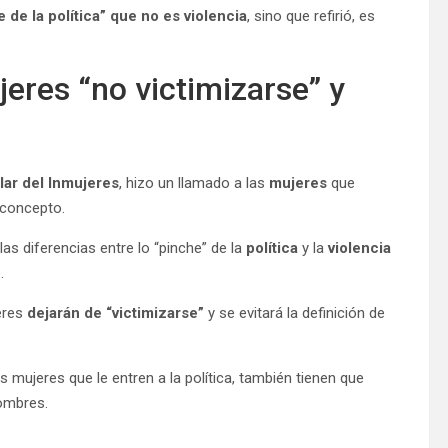
e de la política” que no es violencia
, sino que refirió, es
res “no victimizarse” y
ular del Inmujeres
, hizo un llamado a las
mujeres
que
concepto.
las diferencias entre lo “pinche” de la
política
y la
violencia
.
jeres
dejarán de “victimizarse”
y se evitará la definición de
mujeres que le entren a la política, también tienen que
hombres.