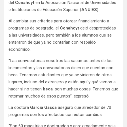
del
Conahcyt
en la Asociación Nacional de Universidades
e Instituciones de Educación Superior (
ANUIES
).
Al cambiar sus criterios para otorgar financiamiento a
programas de posgrado, el
Conahcyt
dejó desprotegidas
a las universidades, pero también a los alumnos que se
enteraron de que ya no contarían con respaldo
económico.
“Las convocatorias nosotros las sacamos antes de los
lineamientos y las convocatorias dicen que cuentan con
beca. Tenemos estudiantes que ya se vinieron de otros
lugares, incluso del extranjero y están aquí y qué vamos a
hacer si no tienen
beca
, son muchas cosas. Tenemos que
retomar muchos de esos puntos”, expresó.
La doctora
García Gasca
aseguró que alrededor de 70
programas son los afectados con estos cambios.
“Son 60 maestrías y doctorados y aproximadamente seis