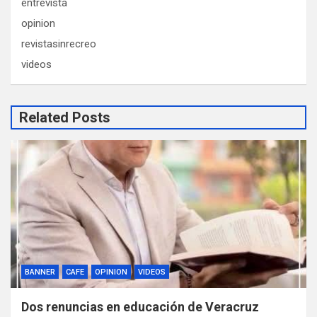
entrevista
opinion
revistasinrecreo
videos
Related Posts
BANNER
CAFE
OPINION
VIDEOS
Dos renuncias en educación de Veracruz