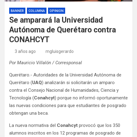
BANNER
COLUMNA
OPINION
Se amparará la Universidad
Autónoma de Querétaro contra
CONAHCYT
3 años ago
mgluisgerardo
Por Mauricio Villalón / Corresponsal
Querétaro.- Autoridades de la Universidad Autónoma de
Querétaro (
UAQ
) analizarán si solicitarán un amparo
contra el Consejo Nacional de Humanidades, Ciencia y
Tecnología (
Conahcyt
) porque no informó oportunamente
las nuevas condiciones para que estudiantes de posgrado
obtengan una beca.
La nueva normativa del
Conahcyt
provocó que los 350
alumnos inscritos en los 12 programas de posgrado de