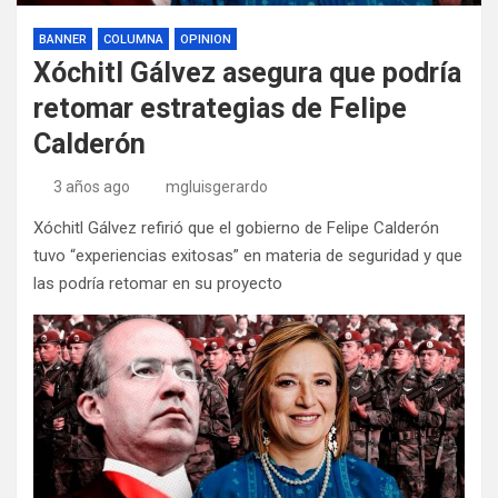
BANNER
COLUMNA
OPINION
Xóchitl Gálvez asegura que podría
retomar estrategias de Felipe
Calderón
3 años ago
mgluisgerardo
Xóchitl Gálvez refirió que el gobierno de Felipe Calderón
tuvo “experiencias exitosas” en materia de seguridad y que
las podría retomar en su proyecto