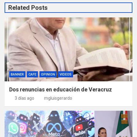
Related Posts
BANNER
CAFE
OPINION
VIDEOS
Dos renuncias en educación de Veracruz
3 días ago
mgluisgerardo