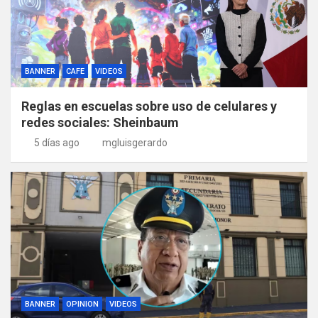
BANNER
CAFE
VIDEOS
Reglas en escuelas sobre uso de celulares y
redes sociales: Sheinbaum
5 días ago
mgluisgerardo
BANNER
OPINION
VIDEOS