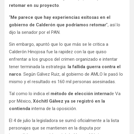
retomar en su proyecto
.
“
Me parece que hay experiencias exitosas en el
gobierno de Calderón que podríamos retomar
”, así lo
dijo la senador por el PAN.
Sin embargo, apuntó que lo que más se le critica a
Calderón Hinojosa fue la rapidez con la que quiso
enfrentar a los grupos del crimen organizado e intentar
tener terminada la estrategia:
la fallida guerra contra el
narco
. Según Gálvez Ruiz, al gobierno de AMLO le pasó lo
mismo y el resultado es 160 mil personas asesinadas.
Tal como lo indica el
método de elección interna
de Va
por México,
Xóchitl Gálvez ya se registró en la
contienda
interna de la oposición.
El 4 de julio la legisladora se sumó oficialmente a la lista
personajes que se mantienen en la disputa por