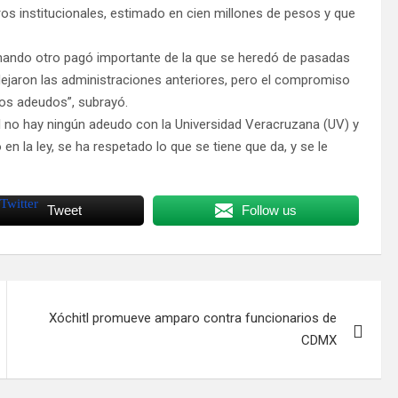
os institucionales, estimado en cien millones de pesos y que
amando otro pagó importante de la que se heredó de pasadas
dejaron las administraciones anteriores, pero el compromiso
os adeudos”, subrayó.
l no hay ningún adeudo con la Universidad Veracruzana (UV) y
n la ley, se ha respetado lo que se tiene que da, y se le
Tweet
Follow us
Xóchitl promueve amparo contra funcionarios de
CDMX