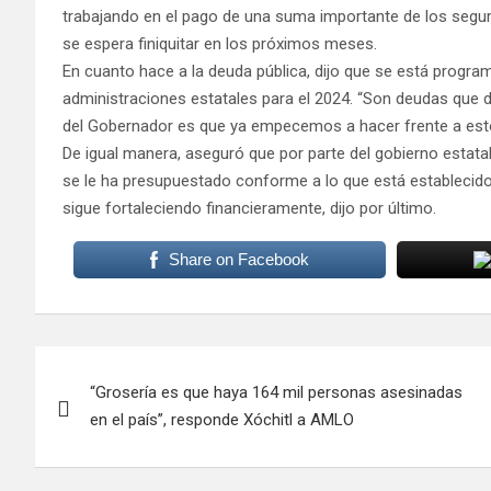
trabajando en el pago de una suma importante de los segur
se espera finiquitar en los próximos meses.
En cuanto hace a la deuda pública, dijo que se está progr
administraciones estatales para el 2024. “Son deudas que 
del Gobernador es que ya empecemos a hacer frente a est
De igual manera, aseguró que por parte del gobierno estata
se le ha presupuestado conforme a lo que está establecido e
sigue fortaleciendo financieramente, dijo por último.
Share on Facebook
Navegación
“Grosería es que haya 164 mil personas asesinadas
de
en el país”, responde Xóchitl a AMLO
entradas