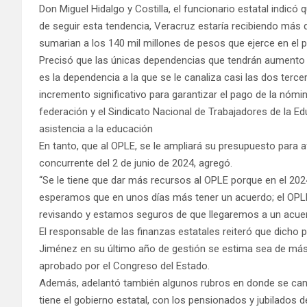
Don Miguel Hidalgo y Costilla, el funcionario estatal indicó 
de seguir esta tendencia, Veracruz estaría recibiendo más d
sumarian a los 140 mil millones de pesos que ejerce en el 
Precisó que las únicas dependencias que tendrán aumento si
es la dependencia a la que se le canaliza casi las dos terce
incremento significativo para garantizar el pago de la nómi
federación y el Sindicato Nacional de Trabajadores de la Ed
asistencia a la educación
En tanto, que al OPLE, se le ampliará su presupuesto para a
concurrente del 2 de junio de 2024, agregó.
“Se le tiene que dar más recursos al OPLE porque en el 202
esperamos que en unos días más tener un acuerdo; el OPLE 
revisando y estamos seguros de que llegaremos a un acuer
El responsable de las finanzas estatales reiteró que dicho 
Jiménez en su último año de gestión se estima sea de más 
aprobado por el Congreso del Estado.
Además, adelantó también algunos rubros en donde se cana
tiene el gobierno estatal, con los pensionados y jubilados 