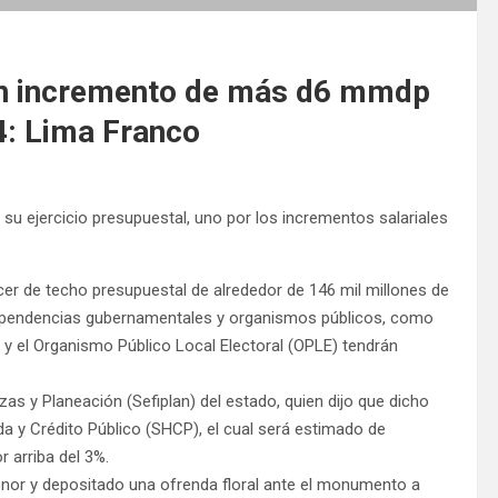
un incremento de más d6 mmdp
4: Lima Franco
u ejercicio presupuestal, uno por los incrementos salariales
cer de techo presupuestal de alrededor de 146 mil millones de
 dependencias gubernamentales y organismos públicos, como
 y el Organismo Público Local Electoral (OPLE) tendrán
as y Planeación (Sefiplan) del estado, quien dijo que dicho
da y Crédito Público (SHCP), el cual será estimado de
 arriba del 3%.
onor y depositado una ofrenda floral ante el monumento a