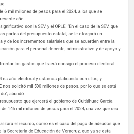
que
e 6 mil millones de pesos para el 2024, a los que se
presente año.
gnificativo son la SEV y el OPLE. “En el caso de la SEV, que
ras partes del presupuesto estatal, se le otorgará un
na y de los incrementos salariales que se acuerden entre la
ucación para el personal docente, administrativo y de apoyo y
frontar los gastos que traerá consigo el proceso electoral
4 es año electoral y estamos platicando con ellos, y
nos solicitó mil 500 millones de pesos, por lo que se está
do”, abundó.
presupuesto que ejercerá el gobierno de Cuitláhuac García
de 146 mil millones de pesos para el 2024, una vez que sea
lizará el recurso, como es el caso del pago de adeudos que
de la Secretaría de Educación de Veracruz, que ya se esta