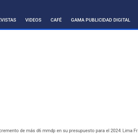
VISTAS
VIDEOS
CAFÉ
GAMA PUBLICIDAD DIGITAL
ncremento de más d6 mmdp en su presupuesto para el 2024: Lima F