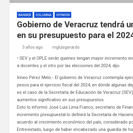
BANNER
COLUMNA
OPINION
Gobierno de Veracruz tendrá 
en su presupuesto para el 202
3 años ago
mgluisgerardo
• SEV y el OPLE serán quienes tengan mayor incremento en s
a docentes y el otro por las elecciones del 2024, dijo.
Irineo Pérez Melo.- El gobierno de Veracruz contempla ejer
pesos para el ejercicio fiscal del 2024, en dónde algunas
es el caso de la Secretaría de Educación de Veracruz (SEV)
aumentos significativo en sus presupuestos.
Esto lo informó José Luis Lima Franco, secretario de Finanz
incremento presupuestal lo definirá la Secretaría de Hacien
acuerdo al crecimiento económico del país, considerado por
Entrevistado, luego de haber encabezado una guardia de h