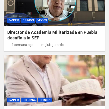
BANNER
OPINION
VIDEOS
Director de Academia Militarizada en Puebla
desafía a la SEP
1 semana ago
mgluisgerardo
BANNER
COLUMNA
OPINION