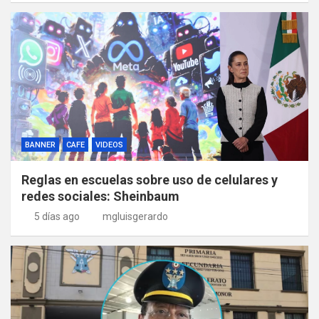
BANNER
CAFE
VIDEOS
Reglas en escuelas sobre uso de celulares y
redes sociales: Sheinbaum
5 días ago
mgluisgerardo