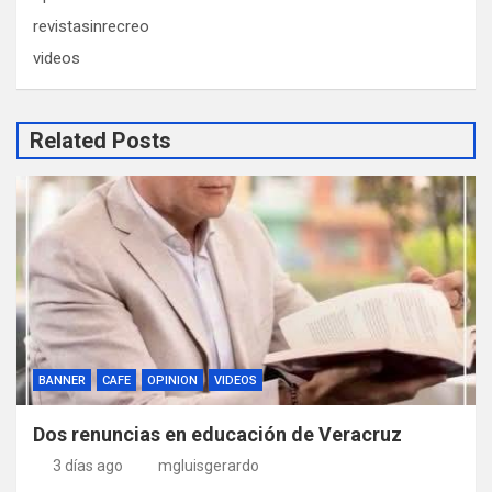
revistasinrecreo
videos
Related Posts
BANNER
CAFE
OPINION
VIDEOS
Dos renuncias en educación de Veracruz
3 días ago
mgluisgerardo