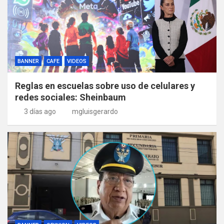
BANNER
CAFE
VIDEOS
Reglas en escuelas sobre uso de celulares y
redes sociales: Sheinbaum
3 días ago
mgluisgerardo