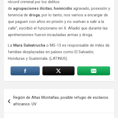
récord criminal por los delitos
de
agrupaciones
ilícitas
,
homicidio
agravado, posesión y
tenencia de
droga
; por lo tanto, nos vamos a encargar de
que paguen con años en prisión y no vuelvan a salir a la
calle”, escribió el funcionario en X. Añadió que durante las
aprehensiones fueron incautadas armas y droga.
La
Mara
Salvatrucha
o MS-13 es responsable de miles de
familias desplazadas en países como El Salvador,
Honduras y Guatemala. (LATINUS).
Navegación
Región de Altas Montañas, posible refugio de esclavos
de
africanos: UV
entradas