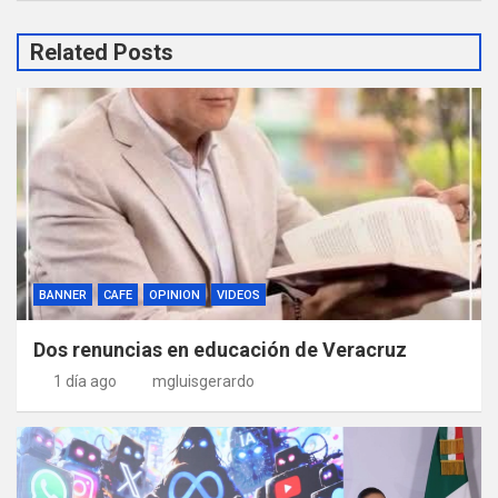
Related Posts
BANNER
CAFE
OPINION
VIDEOS
Dos renuncias en educación de Veracruz
1 día ago
mgluisgerardo