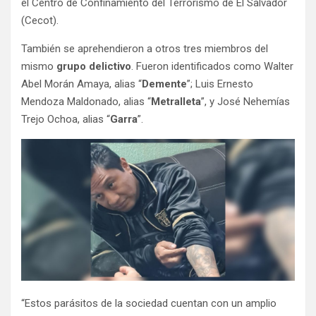
el Centro de Confinamiento del Terrorismo de El Salvador
(Cecot).
También se aprehendieron a otros tres miembros del
mismo
grupo
delictivo
. Fueron identificados como Walter
Abel Morán Amaya, alias “
Demente
”; Luis Ernesto
Mendoza Maldonado, alias “
Metralleta
”, y José Nehemías
Trejo Ochoa, alias “
Garra
”.
“Estos parásitos de la sociedad cuentan con un amplio