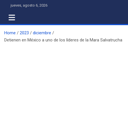
Skip
jueves, agosto 6, 2026
to
content
Home
2023
diciembre
Detienen en México a uno de los líderes de la Mara Salvatrucha