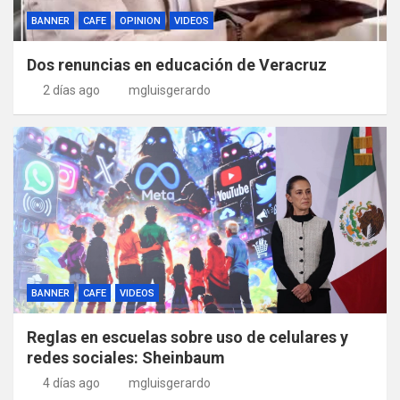
BANNER
CAFE
OPINION
VIDEOS
Dos renuncias en educación de Veracruz
2 días ago
mgluisgerardo
BANNER
CAFE
VIDEOS
Reglas en escuelas sobre uso de celulares y
redes sociales: Sheinbaum
4 días ago
mgluisgerardo