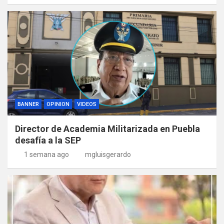
BANNER
OPINION
VIDEOS
Director de Academia Militarizada en Puebla
desafía a la SEP
1 semana ago
mgluisgerardo