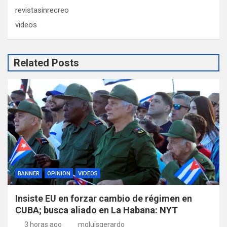
revistasinrecreo
videos
Related Posts
BANNER
OPINION
VIDEOS
Insiste EU en forzar cambio de régimen en
CUBA; busca aliado en La Habana: NYT
3 horas ago
mgluisgerardo