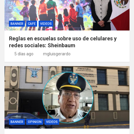
BANNER
CAFE
VIDEOS
Reglas en escuelas sobre uso de celulares y
redes sociales: Sheinbaum
5 días ago
mgluisgerardo
BANNER
OPINION
VIDEOS