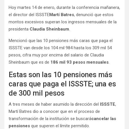
Hoy martes 14 de enero, durante la conferencia mañanera,
el director del ISSSTE
Martí Batres
, denunció que estos
montos excesivos superan los ingresos mensuales de la
presidenta
Claudia Sheinbaum
.
Mencionó que las 10 pensiones más caras que paga el
ISSSTE van desde los 104 mil 984 hasta los 309 mil 54
pesos, cifra muy por encima del salario de Claudia
Sheinbaum que es de
186 mil 93 pesos
mensuales
.
Estas son las 10 pensiones más
caras que paga el ISSSTE; una es
de 300 mil pesos
A tres meses de haber asumido la dirección del
ISSSTE
,
Martí Batres dio a conocer que en el proceso de
transformación de la institución se buscará
cancelar las
pensiones
que superen el límite permitido.