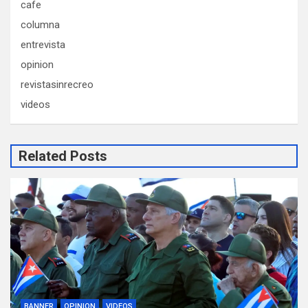
cafe
columna
entrevista
opinion
revistasinrecreo
videos
Related Posts
BANNER
OPINION
VIDEOS