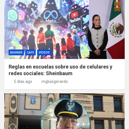
BANNER
CAFE
VIDEOS
Reglas en escuelas sobre uso de celulares y
redes sociales: Sheinbaum
5 días ago
mgluisgerardo