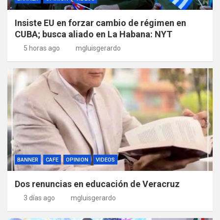
Insiste EU en forzar cambio de régimen en
CUBA; busca aliado en La Habana: NYT
5 horas ago
mgluisgerardo
BANNER
CAFE
OPINION
VIDEOS
Dos renuncias en educación de Veracruz
3 días ago
mgluisgerardo