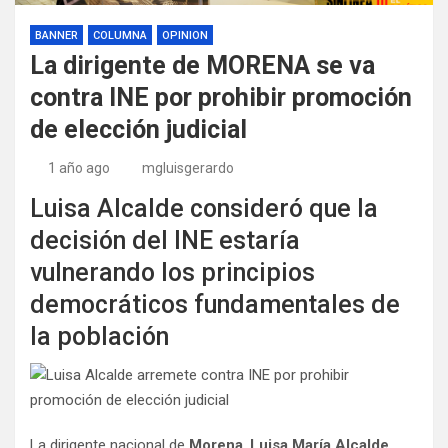
BANNER
COLUMNA
OPINION
La dirigente de MORENA se va
contra INE por prohibir promoción
de elección judicial
1 año ago
mgluisgerardo
Luisa Alcalde consideró que la
decisión del INE estaría
vulnerando los principios
democráticos fundamentales de
la población
La dirigente nacional de
Morena
,
Luisa María Alcalde
,