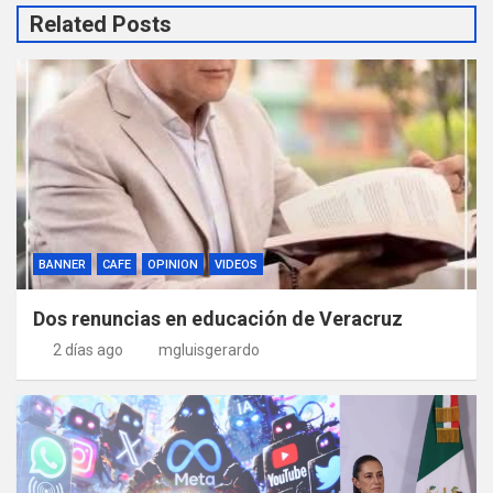
Related Posts
BANNER
CAFE
OPINION
VIDEOS
Dos renuncias en educación de Veracruz
2 días ago
mgluisgerardo