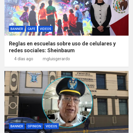
BANNER
CAFE
VIDEOS
Reglas en escuelas sobre uso de celulares y
redes sociales: Sheinbaum
4 días ago
mgluisgerardo
BANNER
OPINION
VIDEOS